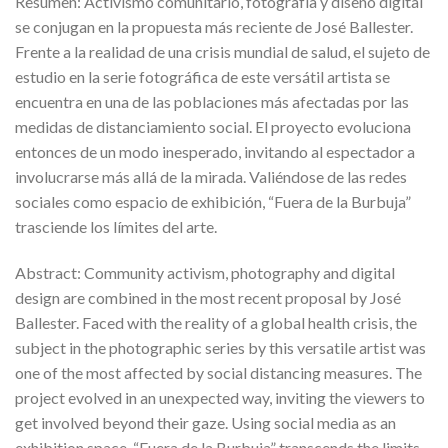
Resumen: Activismo comunitario, fotografía y diseño digital
se conjugan en la propuesta más reciente de José Ballester.
Frente a la realidad de una crisis mundial de salud, el sujeto de
estudio en la serie fotográfica de este versátil artista se
encuentra en una de las poblaciones más afectadas por las
medidas de distanciamiento social. El proyecto evoluciona
entonces de un modo inesperado, invitando al espectador a
involucrarse más allá de la mirada. Valiéndose de las redes
sociales como espacio de exhibición, “Fuera de la Burbuja”
trasciende los límites del arte.
Abstract: Community activism, photography and digital
design are combined in the most recent proposal by José
Ballester. Faced with the reality of a global health crisis, the
subject in the photographic series by this versatile artist was
one of the most affected by social distancing measures. The
project evolved in an unexpected way, inviting the viewers to
get involved beyond their gaze. Using social media as an
exhibition space, “Fuera de la Burbuja” transcends the limits