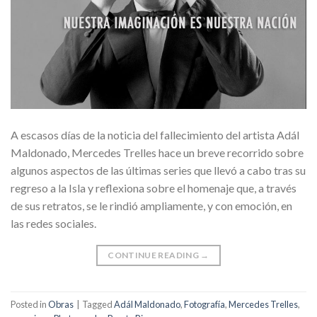
A escasos días de la noticia del fallecimiento del artista Adál
Maldonado, Mercedes Trelles hace un breve recorrido sobre
algunos aspectos de las últimas series que llevó a cabo tras su
regreso a la Isla y reflexiona sobre el homenaje que, a través
de sus retratos, se le rindió ampliamente, y con emoción, en
las redes sociales.
CONTINUE READING
→
Posted in
Obras
|
Tagged
Adál Maldonado
,
Fotografía
,
Mercedes Trelles
,