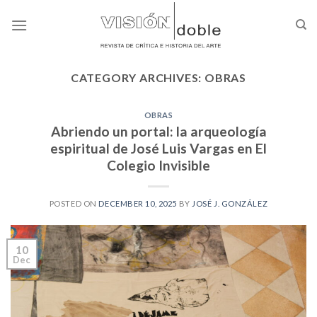
Skip
to
content
CATEGORY ARCHIVES:
OBRAS
OBRAS
Abriendo un portal: la arqueología
espiritual de José Luis Vargas en El
Colegio Invisible
POSTED ON
DECEMBER 10, 2025
BY
JOSÉ J. GONZÁLEZ
10
Dec