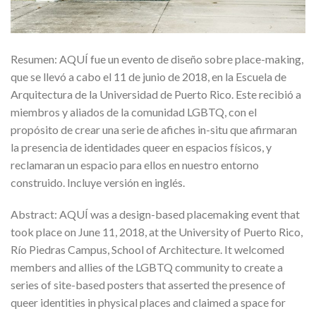
Resumen: AQUÍ fue un evento de diseño sobre place-making,
que se llevó a cabo el 11 de junio de 2018, en la Escuela de
Arquitectura de la Universidad de Puerto Rico. Este recibió a
miembros y aliados de la comunidad LGBTQ, con el
propósito de crear una serie de afiches in-situ que afirmaran
la presencia de identidades queer en espacios físicos, y
reclamaran un espacio para ellos en nuestro entorno
construido. Incluye versión en inglés.
Abstract: AQUÍ was a design-based placemaking event that
took place on June 11, 2018, at the University of Puerto Rico,
Río Piedras Campus, School of Architecture. It welcomed
members and allies of the LGBTQ community to create a
series of site-based posters that asserted the presence of
queer identities in physical places and claimed a space for