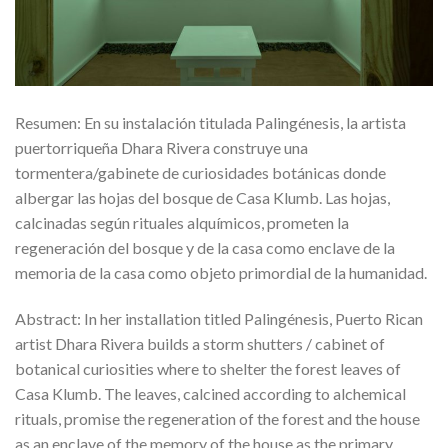
Resumen: En su instalación titulada Palingénesis, la artista
puertorriqueña Dhara Rivera construye una
tormentera/gabinete de curiosidades botánicas donde
albergar las hojas del bosque de Casa Klumb. Las hojas,
calcinadas según rituales alquímicos, prometen la
regeneración del bosque y de la casa como enclave de la
memoria de la casa como objeto primordial de la humanidad.
Abstract: In her installation titled Palingénesis, Puerto Rican
artist Dhara Rivera builds a storm shutters / cabinet of
botanical curiosities where to shelter the forest leaves of
Casa Klumb. The leaves, calcined according to alchemical
rituals, promise the regeneration of the forest and the house
as an enclave of the memory of the house as the primary