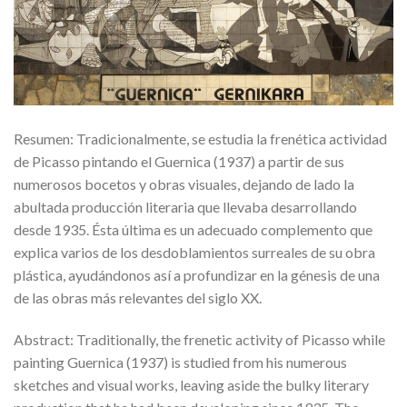
Resumen: Tradicionalmente, se estudia la frenética actividad
de Picasso pintando el Guernica (1937) a partir de sus
numerosos bocetos y obras visuales, dejando de lado la
abultada producción literaria que llevaba desarrollando
desde 1935. Ésta última es un adecuado complemento que
explica varios de los desdoblamientos surreales de su obra
plástica, ayudándonos así a profundizar en la génesis de una
de las obras más relevantes del siglo XX.
Abstract: Traditionally, the frenetic activity of Picasso while
painting Guernica (1937) is studied from his numerous
sketches and visual works, leaving aside the bulky literary