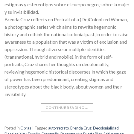
estigmas y estereotipos sobre el cuerpo negro, sobre la mujer
y su invisibilidad.
Brenda Cruz reflects on Portrait of a (De)Colonized Woman,
a photographic series which aims to rewrite hegemonic
history and rethink the national colonial past, in order to raise
awareness to a population that was a victim of exclusion and
oppression. Through diverse or multiple identities
(transnational, hybrid and mobile), in the form of self-
portraits, Cruz shares her thoughts on decoloniality,
reviewing hegemonic historical discourses in which the gaze
of power has been predominant, creating stigmas and
stereotypes about the black body, about women and their
invisibility.
CONTINUE READING
→
Posted in
Obras
|
Tagged
autorretrato
,
Brenda Cruz
,
Decolonialidad
,