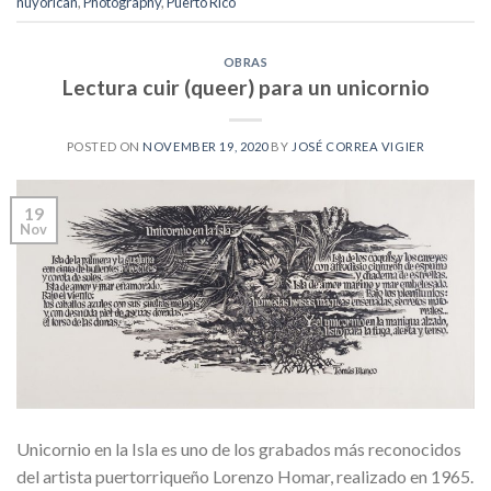
nuyorican
,
Photography
,
Puerto Rico
OBRAS
Lectura cuir (queer) para un unicornio
POSTED ON
NOVEMBER 19, 2020
BY
JOSÉ CORREA VIGIER
19
Nov
Unicornio en la Isla es uno de los grabados más reconocidos
del artista puertorriqueño Lorenzo Homar, realizado en 1965.