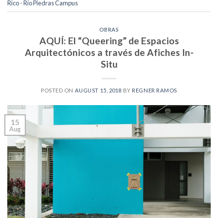
Rico - Río Piedras Campus
OBRAS
AQUÍ: El “Queering” de Espacios
Arquitectónicos a través de Afiches In-
Situ
POSTED ON
AUGUST 15, 2018
BY
REGNER RAMOS
15
Aug