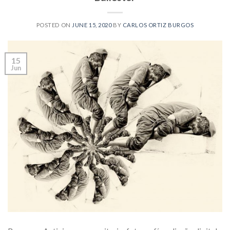
POSTED ON
JUNE 15, 2020
BY
CARLOS ORTIZ BURGOS
15
Jun