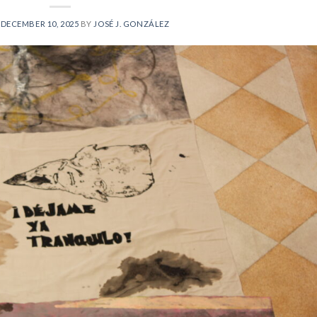
N
DECEMBER 10, 2025
BY
JOSÉ J. GONZÁLEZ