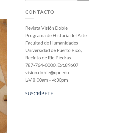
CONTACTO
Revista Visión Doble
Programa de Historia del Arte
Facultad de Humanidades
Universidad de Puerto Rico,
Recinto de Río Piedras
787-764-0000, Ext.89607
vision.doble@upr.edu
L-V 8:00am – 4:30pm
SUSCRÍBETE