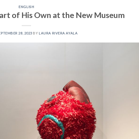
ENGLISH
art of His Own at the New Museum
EPTEMBER 28, 2023
BY
LAURA RIVERA AYALA