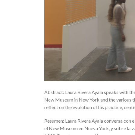
Abstract: Laura Rivera Ayala speaks with the
New Museum in New York and the various them
reflect on the evolution of his practice, cen
Resumen: Laura Rivera Ayala conversa con el
el New Museum en Nueva York, y sobre la va