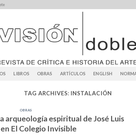
ete
OS
LIBROS
OBRAS
ARTÍCULOS
ENGLISH
NORMA
TAG ARCHIVES:
INSTALACIÓN
OBRAS
a arqueología espiritual de José Luis
en El Colegio Invisible