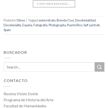
CONTINUE READING
→
Posted in
Obras
|
Tagged
autorretrato
,
Brenda Cruz
,
Decolonialidad
,
Decoloniality
,
España
,
Fotografía
,
Photography
,
Puerto Rico
,
Self-portrait
,
Spain
BUSCADOR
CONTACTO
Revista Visión Doble
Programa de Historia del Arte
Facultad de Humanidades