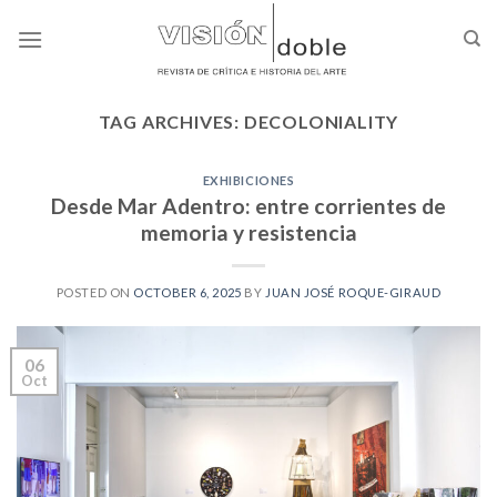
Skip
to
content
TAG ARCHIVES:
DECOLONIALITY
EXHIBICIONES
Desde Mar Adentro: entre corrientes de
memoria y resistencia
POSTED ON
OCTOBER 6, 2025
BY
JUAN JOSÉ ROQUE-GIRAUD
06
Oct