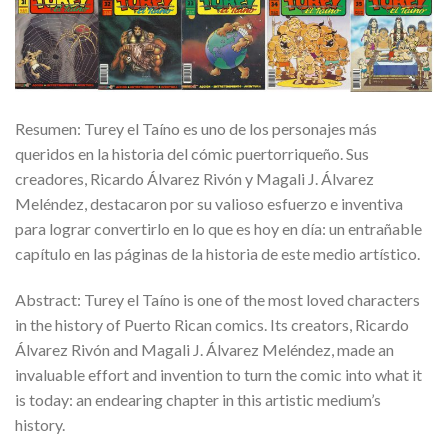
Resumen: Turey el Taíno es uno de los personajes más
queridos en la historia del cómic puertorriqueño. Sus
creadores, Ricardo Álvarez Rivón y Magali J. Álvarez
Meléndez, destacaron por su valioso esfuerzo e inventiva
para lograr convertirlo en lo que es hoy en día: un entrañable
capítulo en las páginas de la historia de este medio artístico.
Abstract: Turey el Taíno is one of the most loved characters
in the history of Puerto Rican comics. Its creators, Ricardo
Álvarez Rivón and Magali J. Álvarez Meléndez, made an
invaluable effort and invention to turn the comic into what it
is today: an endearing chapter in this artistic medium’s
history.