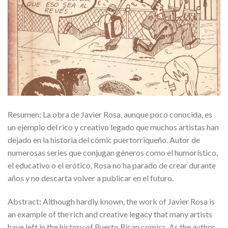
Resumen: La obra de Javier Rosa, aunque poco conocida, es
un ejemplo del rico y creativo legado que muchos artistas han
dejado en la historia del cómic puertorriqueño. Autor de
numerosas series que conjugan géneros como el humorístico,
el educativo o el erótico, Rosa no ha parado de crear durante
años y no descarta volver a publicar en el futuro.
Abstract: Although hardly known, the work of Javier Rosa is
an example of the rich and creative legacy that many artists
have left in the history of Puerto Rican comics. As the author