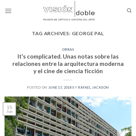
Skip
to
content
TAG ARCHIVES:
GEORGE PAL
OBRAS
It’s complicated. Unas notas sobre las
relaciones entre la arquitectura moderna
y el cine de ciencia ficción
POSTED ON
JUNE 15, 2018
BY
RAFAEL JACKSON
15
Jun