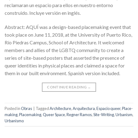
reclamaran un espacio para ellos en nuestro entorno
construido. Incluye versión en inglés.
Abstract: AQUÍ was a design-based placemaking event that
took place on June 11, 2018, at the University of Puerto Rico,
Río Piedras Campus, School of Architecture. It welcomed
members and allies of the LGBTQ community to create a
series of site-based posters that asserted the presence of
queer identities in physical places and claimed a space for
them in our built environment. Spanish version included.
CONTINUE READING
→
Posted in
Obras
|
Tagged
Architecture
,
Arquitectura
,
Espacio queer
,
Place-
making
,
Placemaking
,
Queer Space
,
Regner Ramos
,
Site-Writing
,
Urbanism
,
Urbanismo