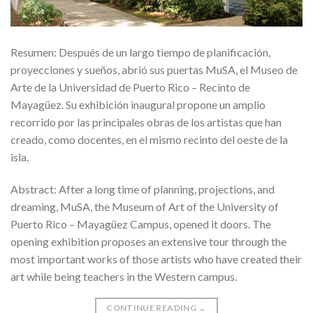
Resumen: Después de un largo tiempo de planificación,
proyecciones y sueños, abrió sus puertas MuSA, el Museo de
Arte de la Universidad de Puerto Rico – Recinto de
Mayagüez. Su exhibición inaugural propone un amplio
recorrido por las principales obras de los artistas que han
creado, como docentes, en el mismo recinto del oeste de la
isla.
Abstract: After a long time of planning, projections, and
dreaming, MuSA, the Museum of Art of the University of
Puerto Rico – Mayagüez Campus, opened it doors. The
opening exhibition proposes an extensive tour through the
most important works of those artists who have created their
art while being teachers in the Western campus.
CONTINUE READING
→