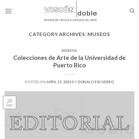
Skip
to
content
CATEGORY ARCHIVES:
MUSEOS
MUSEOS
Colecciones de Arte de la Universidad de
Puerto Rico
POSTED ON
APRIL 25, 2019
BY
DONALD ESCUDERO
25
Apr