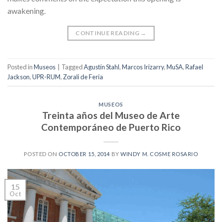
awakening.
CONTINUE READING
→
Posted in
Museos
|
Tagged
Agustín Stahl
,
Marcos Irizarry
,
MuSA
,
Rafael
Jackson
,
UPR-RUM
,
Zorali de Feria
MUSEOS
Treinta años del Museo de Arte
Contemporáneo de Puerto Rico
POSTED ON
OCTOBER 15, 2014
BY
WINDY M. COSME ROSARIO
15
Oct