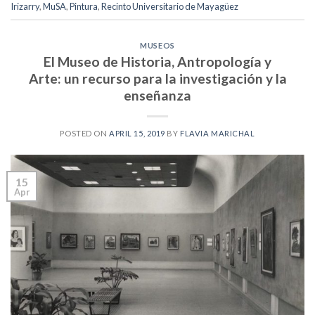
Irizarry
,
MuSA
,
Pintura
,
Recinto Universitario de Mayagüez
MUSEOS
El Museo de Historia, Antropología y
Arte: un recurso para la investigación y la
enseñanza
POSTED ON
APRIL 15, 2019
BY
FLAVIA MARICHAL
15
Apr