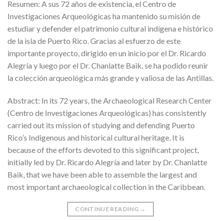
Resumen: A sus 72 años de existencia, el Centro de
Investigaciones Arqueológicas ha mantenido su misión de
estudiar y defender el patrimonio cultural indígena e histórico
de la isla de Puerto Rico. Gracias al esfuerzo de este
importante proyecto, dirigido en un inicio por el Dr. Ricardo
Alegría y luego por el Dr. Chanlatte Baik, se ha podido reunir
la colección arqueológica más grande y valiosa de las Antillas.
Abstract: In its 72 years, the Archaeological Research Center
(Centro de Investigaciones Arqueológicas) has consistently
carried out its mission of studying and defending Puerto
Rico’s Indigenous and historical cultural heritage. It is
because of the efforts devoted to this significant project,
initially led by Dr. Ricardo Alegría and later by Dr. Chanlatte
Baik, that we have been able to assemble the largest and
most important archaeological collection in the Caribbean.
CONTINUE READING
→