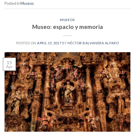
Posted in
Museos
MUSEOS
Museo: espacio y memoria
POSTED ON
APRIL 15, 2017
BY
HÉCTOR BALVANERA ALFARO
15
Apr