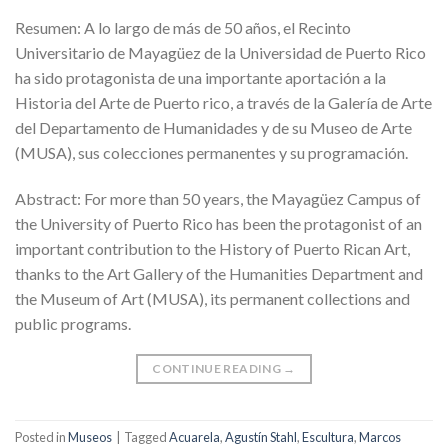
Resumen: A lo largo de más de 50 años, el Recinto
Universitario de Mayagüez de la Universidad de Puerto Rico
ha sido protagonista de una importante aportación a la
Historia del Arte de Puerto rico, a través de la Galería de Arte
del Departamento de Humanidades y de su Museo de Arte
(MUSA), sus colecciones permanentes y su programación.
Abstract: For more than 50 years, the Mayagüez Campus of
the University of Puerto Rico has been the protagonist of an
important contribution to the History of Puerto Rican Art,
thanks to the Art Gallery of the Humanities Department and
the Museum of Art (MUSA), its permanent collections and
public programs.
CONTINUE READING
→
Posted in
Museos
|
Tagged
Acuarela
,
Agustín Stahl
,
Escultura
,
Marcos