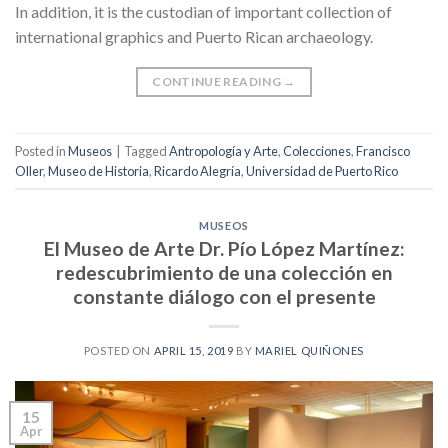
In addition, it is the custodian of important collection of
international graphics and Puerto Rican archaeology.
CONTINUE READING
→
Posted in
Museos
|
Tagged
Antropología y Arte
,
Colecciones
,
Francisco
Oller
,
Museo de Historia
,
Ricardo Alegría
,
Universidad de Puerto Rico
MUSEOS
El Museo de Arte Dr. Pío López Martínez:
redescubrimiento de una colección en
constante diálogo con el presente
POSTED ON
APRIL 15, 2019
BY
MARIEL QUIÑONES
15
Apr