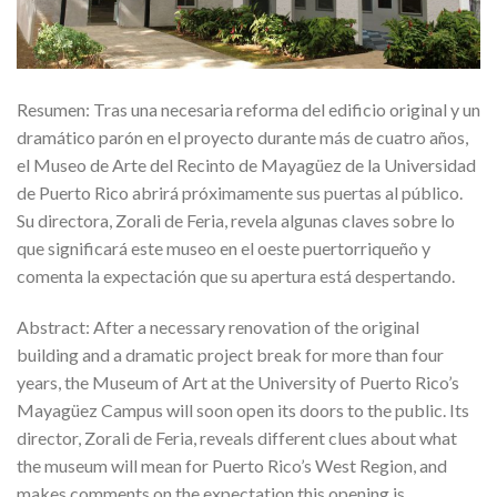
Resumen: Tras una necesaria reforma del edificio original y un
dramático parón en el proyecto durante más de cuatro años,
el Museo de Arte del Recinto de Mayagüez de la Universidad
de Puerto Rico abrirá próximamente sus puertas al público.
Su directora, Zorali de Feria, revela algunas claves sobre lo
que significará este museo en el oeste puertorriqueño y
comenta la expectación que su apertura está despertando.
Abstract: After a necessary renovation of the original
building and a dramatic project break for more than four
years, the Museum of Art at the University of Puerto Rico’s
Mayagüez Campus will soon open its doors to the public. Its
director, Zorali de Feria, reveals different clues about what
the museum will mean for Puerto Rico’s West Region, and
makes comments on the expectation this opening is