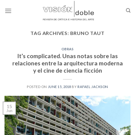
Skip
to
content
TAG ARCHIVES:
BRUNO TAUT
OBRAS
It’s complicated. Unas notas sobre las
relaciones entre la arquitectura moderna
y el cine de ciencia ficción
POSTED ON
JUNE 15, 2018
BY
RAFAEL JACKSON
15
Jun