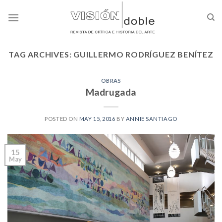
Skip
to
content
TAG ARCHIVES:
GUILLERMO RODRÍGUEZ BENÍTEZ
OBRAS
Madrugada
POSTED ON
MAY 15, 2016
BY
ANNIE SANTIAGO
15
May