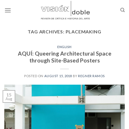
Skip
to
content
TAG ARCHIVES:
PLACEMAKING
ENGLISH
AQUÍ: Queering Architectural Space
through Site-Based Posters
POSTED ON
AUGUST 15, 2018
BY
REGNER RAMOS
15
Aug