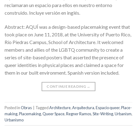
reclamaran un espacio para ellos en nuestro entorno
construido. Incluye versión en inglés.
Abstract: AQUÍ was a design-based placemaking event that
took place on June 11, 2018, at the University of Puerto Rico,
Río Piedras Campus, School of Architecture. It welcomed
members and allies of the LGBTQ community to create a
series of site-based posters that asserted the presence of
queer identities in physical places and claimed a space for
them in our built environment. Spanish version included.
CONTINUE READING
→
Posted in
Obras
|
Tagged
Architecture
,
Arquitectura
,
Espacio queer
,
Place-
making
,
Placemaking
,
Queer Space
,
Regner Ramos
,
Site-Writing
,
Urbanism
,
Urbanismo