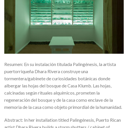
Resumen: En su instalación titulada Palingénesis, la artista
puertorriqueña Dhara Rivera construye una
tormentera/gabinete de curiosidades botánicas donde
albergar las hojas del bosque de Casa Klumb. Las hojas,
calcinadas según rituales alquímicos, prometen la
regeneración del bosque y de la casa como enclave de la
memoria de la casa como objeto primordial de la humanidad.
Abstract: In her installation titled Palingénesis, Puerto Rican
artist Dhara Rivera builds a storm shutters / cabinet of