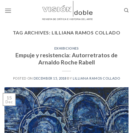
Skip
to
content
TAG ARCHIVES:
LILLIANA RAMOS COLLADO
EXHIBICIONES
Empuje y resistencia: Autorretratos de
Arnaldo Roche Rabell
POSTED ON
DECEMBER 15, 2018
BY
LILLIANA RAMOS COLLADO
15
Dec