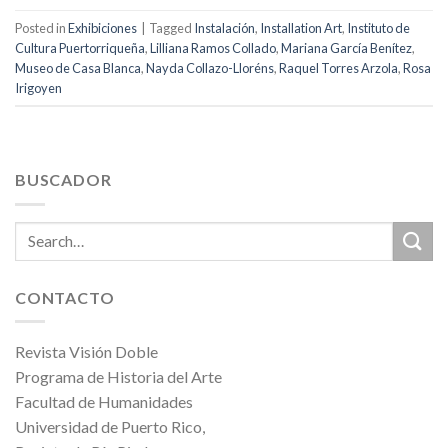
Posted in
Exhibiciones
|
Tagged
Instalación
,
Installation Art
,
Instituto de
Cultura Puertorriqueña
,
Lilliana Ramos Collado
,
Mariana García Benítez
,
Museo de Casa Blanca
,
Nayda Collazo-Lloréns
,
Raquel Torres Arzola
,
Rosa
Irigoyen
BUSCADOR
CONTACTO
Revista Visión Doble
Programa de Historia del Arte
Facultad de Humanidades
Universidad de Puerto Rico,