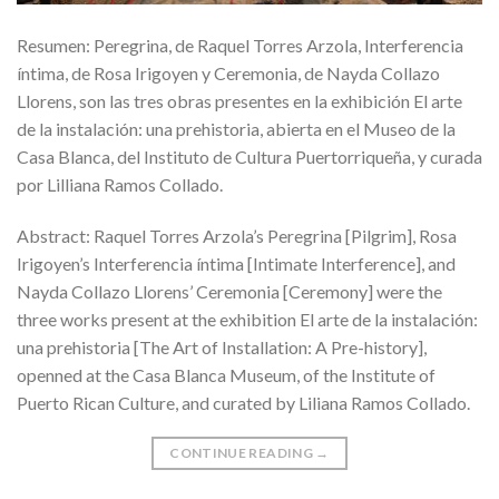
Resumen: Peregrina, de Raquel Torres Arzola, Interferencia
íntima, de Rosa Irigoyen y Ceremonia, de Nayda Collazo
Llorens, son las tres obras presentes en la exhibición El arte
de la instalación: una prehistoria, abierta en el Museo de la
Casa Blanca, del Instituto de Cultura Puertorriqueña, y curada
por Lilliana Ramos Collado.
Abstract: Raquel Torres Arzola’s Peregrina [Pilgrim], Rosa
Irigoyen’s Interferencia íntima [Intimate Interference], and
Nayda Collazo Llorens’ Ceremonia [Ceremony] were the
three works present at the exhibition El arte de la instalación:
una prehistoria [The Art of Installation: A Pre-history],
openned at the Casa Blanca Museum, of the Institute of
Puerto Rican Culture, and curated by Liliana Ramos Collado.
CONTINUE READING
→