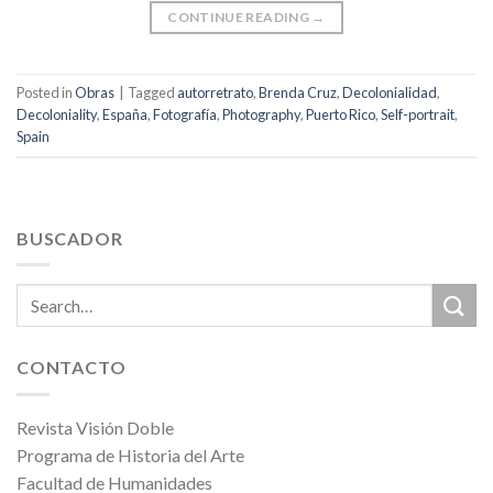
CONTINUE READING
→
Posted in
Obras
|
Tagged
autorretrato
,
Brenda Cruz
,
Decolonialidad
,
Decoloniality
,
España
,
Fotografía
,
Photography
,
Puerto Rico
,
Self-portrait
,
Spain
BUSCADOR
CONTACTO
Revista Visión Doble
Programa de Historia del Arte
Facultad de Humanidades