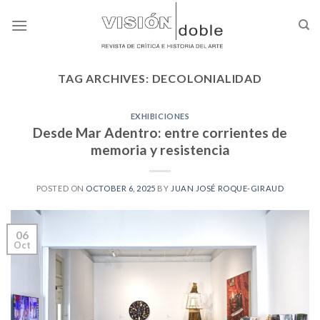
Skip
to
content
TAG ARCHIVES:
DECOLONIALIDAD
EXHIBICIONES
Desde Mar Adentro: entre corrientes de
memoria y resistencia
POSTED ON
OCTOBER 6, 2025
BY
JUAN JOSÉ ROQUE-GIRAUD
06
Oct