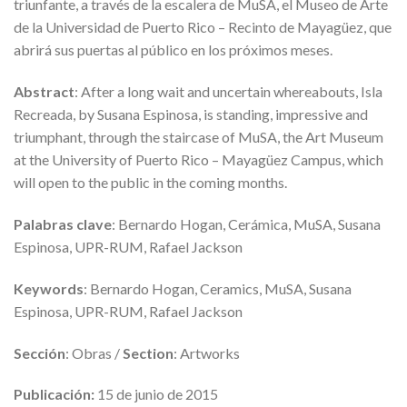
triunfante, a través de la escalera de MuSA, el Museo de Arte
de la Universidad de Puerto Rico – Recinto de Mayagüez, que
abrirá sus puertas al público en los próximos meses.
Abstract
: After a long wait and uncertain whereabouts, Isla
Recreada, by Susana Espinosa, is standing, impressive and
triumphant, through the staircase of MuSA, the Art Museum
at the University of Puerto Rico – Mayagüez Campus, which
will open to the public in the coming months.
Palabras clave
: Bernardo Hogan, Cerámica, MuSA, Susana
Espinosa, UPR-RUM, Rafael Jackson
Keywords
: Bernardo Hogan, Ceramics, MuSA, Susana
Espinosa, UPR-RUM, Rafael Jackson
Sección
: Obras /
Section
: Artworks
Publicación:
15 de junio de 2015