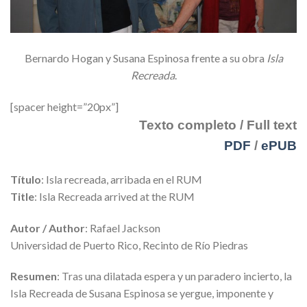
Bernardo Hogan y Susana Espinosa frente a su obra
Isla
Recreada
.
[spacer height=”20px”]
Texto completo / Full text
PDF
/
ePUB
Título
: Isla recreada, arribada en el RUM
Title
: Isla Recreada arrived at the RUM
Autor / Author
: Rafael Jackson
Universidad de Puerto Rico, Recinto de Río Piedras
Resumen
: Tras una dilatada espera y un paradero incierto, la
Isla Recreada de Susana Espinosa se yergue, imponente y