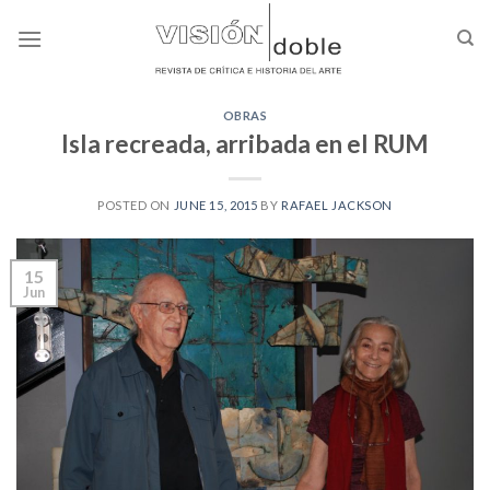
Skip
to
content
OBRAS
Isla recreada, arribada en el RUM
POSTED ON
JUNE 15, 2015
BY
RAFAEL JACKSON
15
Jun