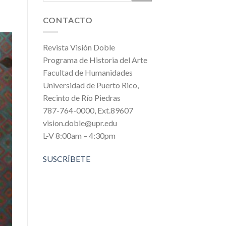
CONTACTO
Revista Visión Doble
Programa de Historia del Arte
Facultad de Humanidades
Universidad de Puerto Rico,
Recinto de Río Piedras
787-764-0000, Ext.89607
vision.doble@upr.edu
L-V 8:00am – 4:30pm
SUSCRÍBETE