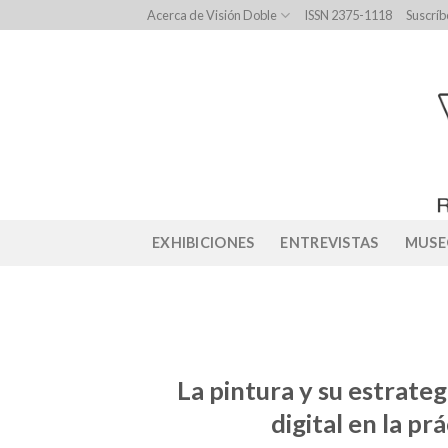
Skip
Acerca de Visión Doble
ISSN 2375-1118
Suscríb
to
content
EXHIBICIONES
ENTREVISTAS
MUSE
La pintura y su estrateg
digital en la p