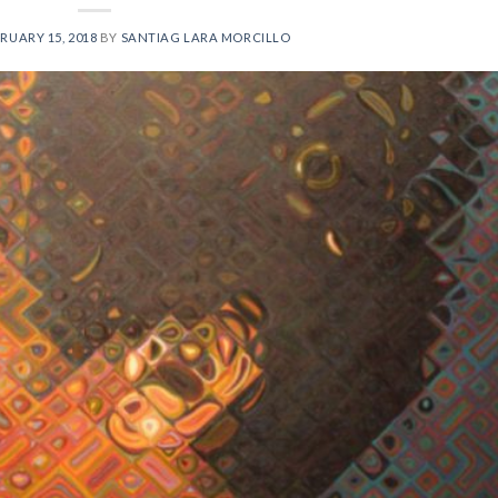
RUARY 15, 2018
BY
SANTIAG LARA MORCILLO