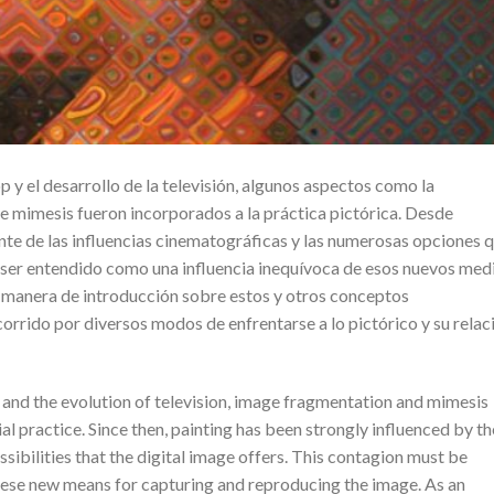
 y el desarrollo de la televisión, algunos aspectos como la
e mimesis fueron incorporados a la práctica pictórica. Desde
nte de las influencias cinematográficas y las numerosas opciones 
e ser entendido como una influencia inequívoca de esos nuevos med
 manera de introducción sobre estos y otros conceptos
orrido por diversos modos de enfrentarse a lo pictórico y su relac
 and the evolution of television, image fragmentation and mimesis
l practice. Since then, painting has been strongly influenced by th
ibilities that the digital image offers. This contagion must be
hese new means for capturing and reproducing the image. As an