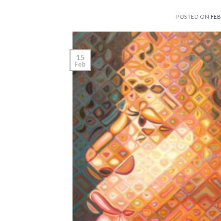
POSTED ON
FEB
15
Feb