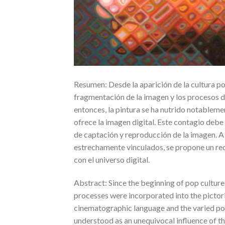
Resumen: Desde la aparición de la cultura pop
fragmentación de la imagen y los procesos d
entonces, la pintura se ha nutrido notableme
ofrece la imagen digital. Este contagio deb
de captación y reproducción de la imagen. A
estrechamente vinculados, se propone un rec
con el universo digital.
Abstract: Since the beginning of pop culture
processes were incorporated into the pictoria
cinematographic language and the varied poss
understood as an unequivocal influence of t