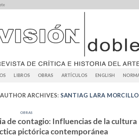
ete
OS
LIBROS
OBRAS
ARTÍCULOS
ENGLISH
NORMA
AUTHOR ARCHIVES:
SANTIAG LARA MORCILLO
OBRAS
ia de contagio: Influencias de la cultura
ráctica pictórica contemporánea