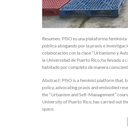
Resumen: PISO es una plataforma feminista qu
pública abogando por la praxis e investigac
colaboración con la clase “Urbanismo y Auto
la Universidad de Puerto Rico, ha llevado a ca
habitado por completo de manera consciente
Abstract: PISO is a feminist platform that, 
policy, advocating praxis and embodied res
the “Urbanism and Self-Management” course,
University of Puerto Rico, has carried out the
space.