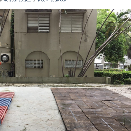
ON
AUGUST 15, 2017
BY
NOEMÍ SEGARRA