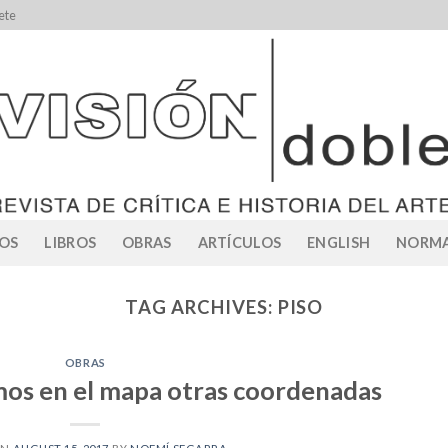
ete
OS
LIBROS
OBRAS
ARTÍCULOS
ENGLISH
NORMA
TAG ARCHIVES:
PISO
OBRAS
mos en el mapa otras coordenadas