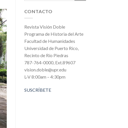
CONTACTO
Revista Visión Doble
Programa de Historia del Arte
Facultad de Humanidades
Universidad de Puerto Rico,
Recinto de Río Piedras
787-764-0000, Ext.89607
vision.doble@upr.edu
L-V 8:00am – 4:30pm
SUSCRÍBETE