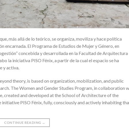
e, más allá de lo teórico, se organiza, moviliza y hace política
ión encarnada. El Programa de Estudios de Mujer y Género, en
gestión” concebida y desarrollada en la Facultad de Arquitectura
bo la iniciativa PISO Fénix, a partir de la cual el espacio se ha
 y activa.
beyond theory, is based on organization, mobilization, and public
earch. The Women and Gender Studies Program, in collaboration w
 created and developed at the School of Architecture of the
 initiative PISO Fénix, fully, consciously and actively inhabiting tha
CONTINUE READING
→