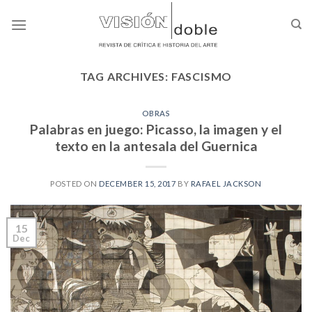
Skip
to
content
TAG ARCHIVES:
FASCISMO
OBRAS
Palabras en juego: Picasso, la imagen y el
texto en la antesala del Guernica
POSTED ON
DECEMBER 15, 2017
BY
RAFAEL JACKSON
15
Dec