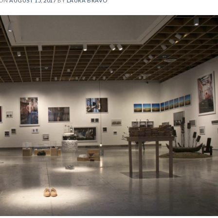
 ON
AUGUST 15, 2017
BY
LAURA BRAVO