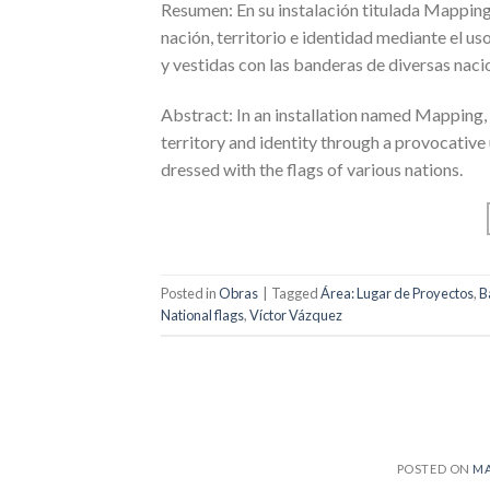
Resumen: En su instalación titulada Mapping
nación, territorio e identidad mediante el 
y vestidas con las banderas de diversas naci
Abstract: In an installation named Mapping, 
territory and identity through a provocative 
dressed with the flags of various nations.
Posted in
Obras
|
Tagged
Área: Lugar de Proyectos
,
B
National flags
,
Víctor Vázquez
POSTED ON
MA