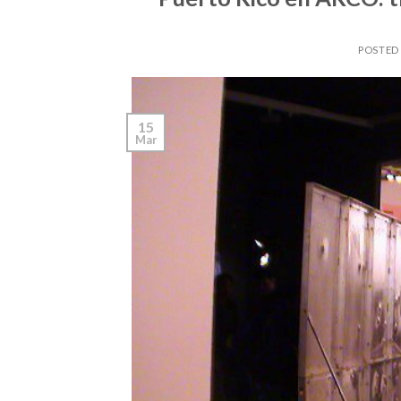
POSTED
15
Mar