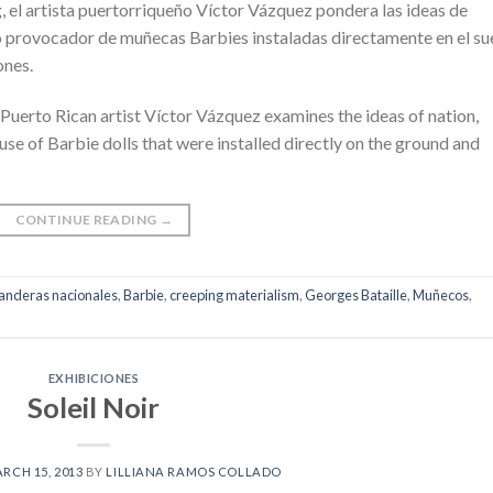
, el artista puertorriqueño Víctor Vázquez pondera las ideas de
uso provocador de muñecas Barbies instaladas directamente en el su
ones.
Puerto Rican artist Víctor Vázquez examines the ideas of nation,
use of Barbie dolls that were installed directly on the ground and
CONTINUE READING
→
anderas nacionales
,
Barbie
,
creeping materialism
,
Georges Bataille
,
Muñecos
,
EXHIBICIONES
Soleil Noir
RCH 15, 2013
BY
LILLIANA RAMOS COLLADO