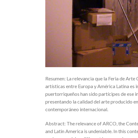
Resumen: La relevancia que la Feria de Art
artísticas entre Europa y América Latina es 
puertorriqueños han sido partícipes de ese 
presentando la calidad del arte producido en 
contemporáneo internacional.
Abstract: The relevance of ARCO, the Contem
and Latin America is undeniable. In this cont