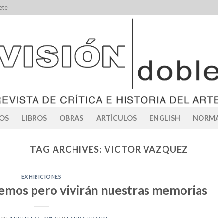
ete
OS
LIBROS
OBRAS
ARTÍCULOS
ENGLISH
NORMA
TAG ARCHIVES:
VÍCTOR VÁZQUEZ
EXHIBICIONES
remos pero vivirán nuestras memorias