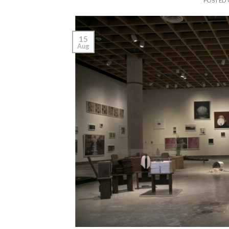
POSTED
15
Aug