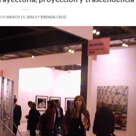
 ON
MARCH 15, 2016
BY
BRENDA CRUZ