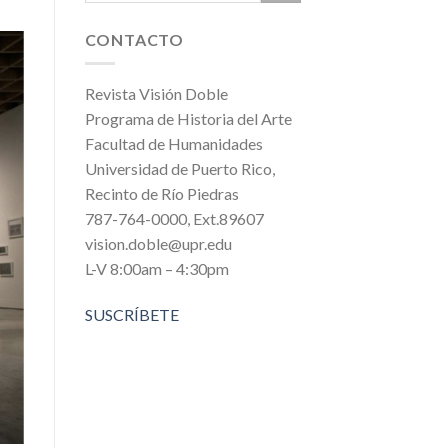
CONTACTO
Revista Visión Doble
Programa de Historia del Arte
Facultad de Humanidades
Universidad de Puerto Rico,
Recinto de Río Piedras
787-764-0000, Ext.89607
vision.doble@upr.edu
L-V 8:00am – 4:30pm
SUSCRÍBETE