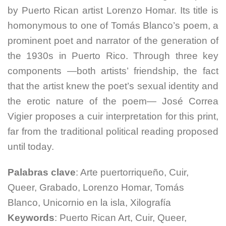
by Puerto Rican artist Lorenzo Homar. Its title is
homonymous to one of Tomás Blanco’s poem, a
prominent poet and narrator of the generation of
the 1930s in Puerto Rico. Through three key
components —both artists’ friendship, the fact
that the artist knew the poet’s sexual identity and
the erotic nature of the poem— José Correa
Vigier proposes a cuir interpretation for this print,
far from the traditional political reading proposed
until today.
Palabras
clave
: Arte puertorriqueño, Cuir,
Queer, Grabado, Lorenzo Homar, Tomás
Blanco, Unicornio en la isla, Xilografía
Keywords
: Puerto Rican Art, Cuir, Queer,