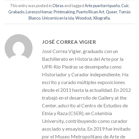
This entry was posted in
Obras
and tagged
Arte puertorriqueño
,
Cuir
,
Grabado
,
Lorenzo Homar
,
Printmaking
,
Puerto Rican Art
,
Queer
,
Tomás
Blanco
,
Unicornio en la isla
,
Woodcut
,
Xilografía
.
JOSÉ CORREA VIGIER
José Correa Vigier, graduado con un
Bachillerato en Historia del Arte por la
UPR-Río Piedras se desempeña como
Historiador y Curador independiente. Ha
escrito y curado múltiples exposiciones
desde el 2011 hasta la actualidad. En 2012
trabajó en el desarrollo de Gallery at the
Center, adscrito al Centro de Estudios de
Etnia y Raza (CSER), en Columbia
University, contribuyendo como curador
asociado y ensayista. En 2019 fue invitado
por el Museo Metropolitano de Arte de