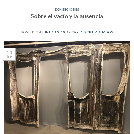
EXHIBICIONES
Sobre el vacío y la ausencia
POSTED ON
JUNE 13, 2019
BY
CARLOS ORTIZ BURGOS
13
Jun