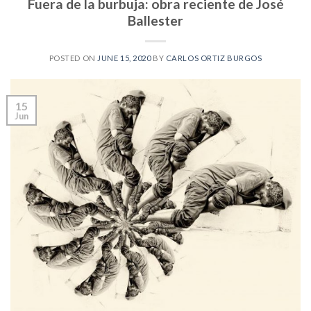
Fuera de la burbuja: obra reciente de José
Ballester
POSTED ON
JUNE 15, 2020
BY
CARLOS ORTIZ BURGOS
15
Jun