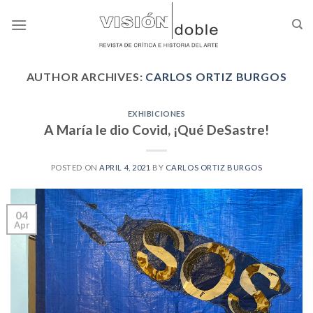
Skip
to
content
AUTHOR ARCHIVES:
CARLOS ORTIZ BURGOS
EXHIBICIONES
A María le dio Covid, ¡Qué DeSastre!
POSTED ON
APRIL 4, 2021
BY
CARLOS ORTIZ BURGOS
04
Apr