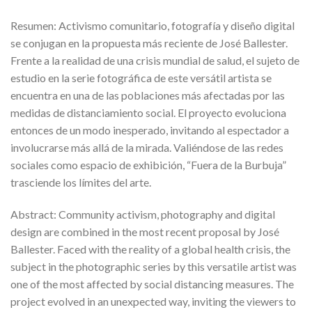
Resumen: Activismo comunitario, fotografía y diseño digital
se conjugan en la propuesta más reciente de José Ballester.
Frente a la realidad de una crisis mundial de salud, el sujeto de
estudio en la serie fotográfica de este versátil artista se
encuentra en una de las poblaciones más afectadas por las
medidas de distanciamiento social. El proyecto evoluciona
entonces de un modo inesperado, invitando al espectador a
involucrarse más allá de la mirada. Valiéndose de las redes
sociales como espacio de exhibición, “Fuera de la Burbuja”
trasciende los límites del arte.
Abstract: Community activism, photography and digital
design are combined in the most recent proposal by José
Ballester. Faced with the reality of a global health crisis, the
subject in the photographic series by this versatile artist was
one of the most affected by social distancing measures. The
project evolved in an unexpected way, inviting the viewers to