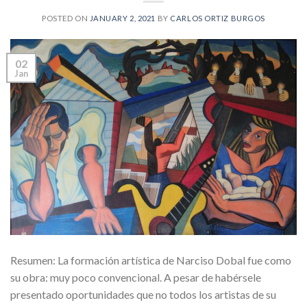
POSTED ON
JANUARY 2, 2021
BY
CARLOS ORTIZ BURGOS
02
Jan
Resumen: La formación artística de Narciso Dobal fue como
su obra: muy poco convencional. A pesar de habérsele
presentado oportunidades que no todos los artistas de su