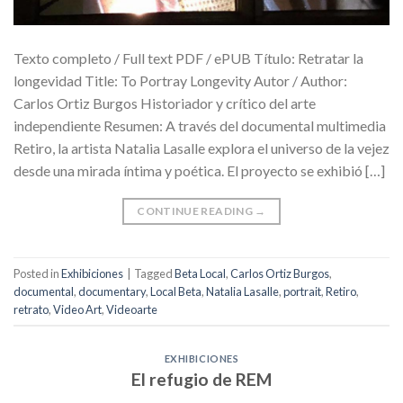
Texto completo / Full text PDF / ePUB Título: Retratar la
longevidad Title: To Portray Longevity Autor / Author:
Carlos Ortiz Burgos Historiador y crítico del arte
independiente Resumen: A través del documental multimedia
Retiro, la artista Natalia Lasalle explora el universo de la vejez
desde una mirada íntima y poética. El proyecto se exhibió […]
CONTINUE READING
→
Posted in
Exhibiciones
|
Tagged
Beta Local
,
Carlos Ortiz Burgos
,
documental
,
documentary
,
Local Beta
,
Natalia Lasalle
,
portrait
,
Retiro
,
retrato
,
Video Art
,
Videoarte
EXHIBICIONES
El refugio de REM