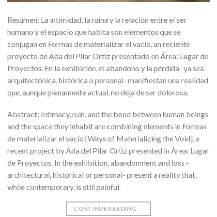
Resumen: La intimidad, la ruina y la relación entre el ser
humano y el espacio que habita son elementos que se
conjugan en Formas de materializar el vacío, un reciente
proyecto de Ada del Pilar Ortiz presentado en Área: Lugar de
Proyectos. En la exhibición, el abandono y la pérdida -ya sea
arquitectónica, histórica o personal- manifiestan una realidad
que, aunque plenamente actual, no deja de ser dolorosa.
Abstract: Intimacy, ruin, and the bond between human beings
and the space they inhabit are combining elements in Formas
de materializar el vacío [Ways of Materializing the Void], a
recent project by Ada del Pilar Ortiz presented in Área: Lugar
de Proyectos. In the exhibition, abandonment and loss -
architectural, historical or personal- present a reality that,
while contemporary, is still painful.
CONTINUE READING
→