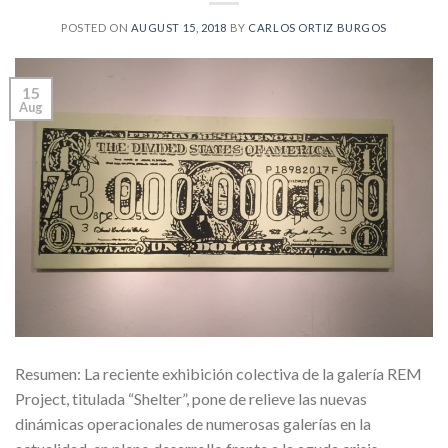
POSTED ON
AUGUST 15, 2018
BY
CARLOS ORTIZ BURGOS
15
Aug
Resumen: La reciente exhibición colectiva de la galería REM
Project, titulada “Shelter”, pone de relieve las nuevas
dinámicas operacionales de numerosas galerías en la