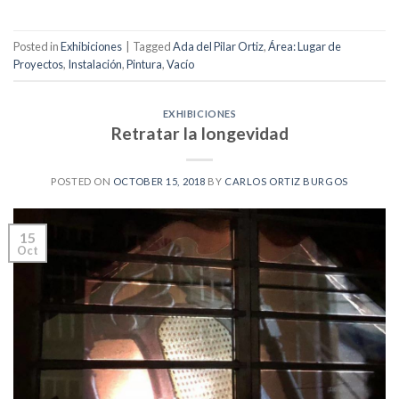
Posted in
Exhibiciones
|
Tagged
Ada del Pilar Ortiz
,
Área: Lugar de
Proyectos
,
Instalación
,
Pintura
,
Vacío
EXHIBICIONES
Retratar la longevidad
POSTED ON
OCTOBER 15, 2018
BY
CARLOS ORTIZ BURGOS
15
Oct