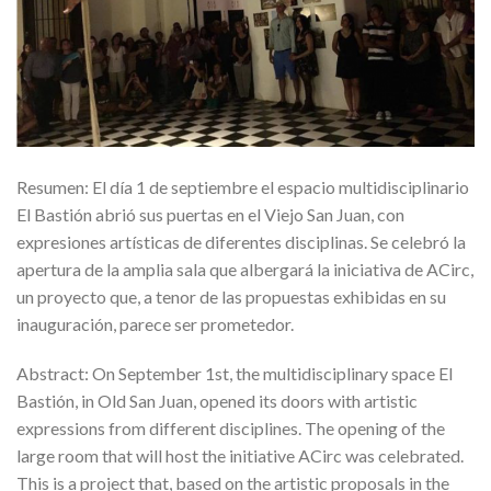
Resumen: El día 1 de septiembre el espacio multidisciplinario
El Bastión abrió sus puertas en el Viejo San Juan, con
expresiones artísticas de diferentes disciplinas. Se celebró la
apertura de la amplia sala que albergará la iniciativa de ACirc,
un proyecto que, a tenor de las propuestas exhibidas en su
inauguración, parece ser prometedor.
Abstract: On September 1st, the multidisciplinary space El
Bastión, in Old San Juan, opened its doors with artistic
expressions from different disciplines. The opening of the
large room that will host the initiative ACirc was celebrated.
This is a project that, based on the artistic proposals in the