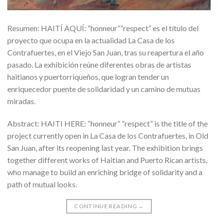
Resumen: HAITÍ AQUÍ: “honneur””respect” es el título del
proyecto que ocupa en la actualidad La Casa de los
Contrafuertes, en el Viejo San Juan, tras su reapertura el año
pasado. La exhibición reúne diferentes obras de artistas
haitianos y puertorriqueños, que logran tender un
enriquecedor puente de solidaridad y un camino de mutuas
miradas.
Abstract: HAITI HERE: “honneur” ”respect” is the title of the
project currently open in La Casa de los Contrafuertes, in Old
San Juan, after its reopening last year. The exhibition brings
together different works of Haitian and Puerto Rican artists,
who manage to build an enriching bridge of solidarity and a
path of mutual looks.
CONTINUE READING
→