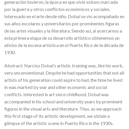
generación tuvieron, la época en que vivió estuvo marcada
por la guerra y otros conflictos económicos y sociales.
Interesado en el arte desde niño, Dobal se vio acompañado en
sus años escolares y universitarios por prominentes figuras
de las artes visuales y la literatura. Siendo así, al acercarnos a
esta primera etapa de su desarrollo artístico obtenemos un
atisbo de la escena artística en el Puerto Rico de la década de
1930.
Abstract: Narciso Dobal’s artistic training was, like his work,
very unconventional. Despite he had opportunities that not all
artists of his generation could aspire to had, the time he lived
in was marked by war and other economic and social
conflicts. Interested in art since childhood, Dobal was
accompanied in his school and university years by prominent
figures in the visual arts and literature. Thus, as we approach
this first stage of its artistic development, we obtain a
glimpse of the artistic scene in Puerto Rico in the 1930s.