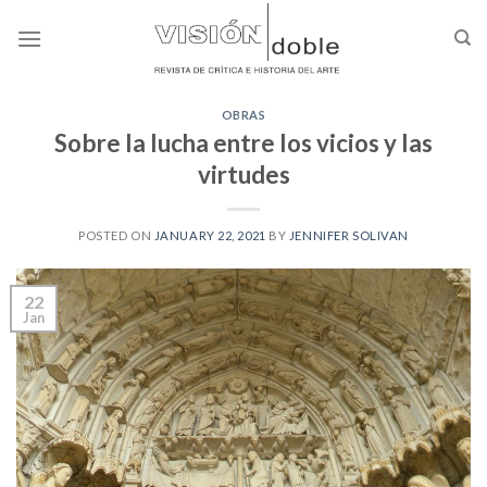
Skip
to
content
OBRAS
Sobre la lucha entre los vicios y las
virtudes
POSTED ON
JANUARY 22, 2021
BY
JENNIFER SOLIVAN
22
Jan