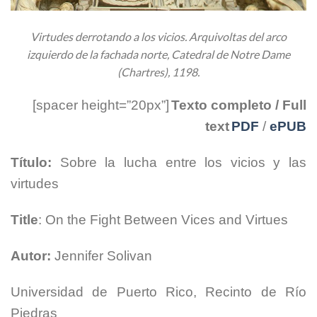
Virtudes derrotando a los vicios. Arquivoltas del arco
izquierdo de la fachada norte, Catedral de Notre Dame
(Chartres), 1198.
[spacer height=”20px”]
Texto completo / Full
text
PDF
/
ePUB
Título:
Sobre la lucha entre los vicios y las
virtudes
Title
: On the Fight Between Vices and Virtues
Autor:
Jennifer Solivan
Universidad de Puerto Rico, Recinto de Río
Piedras