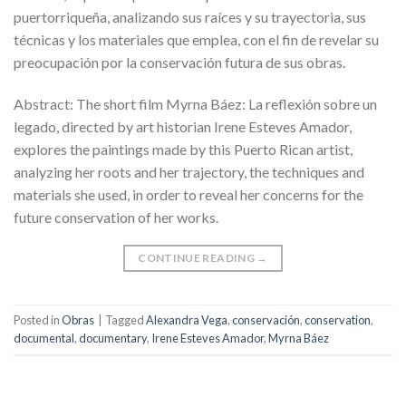
puertorriqueña, analizando sus raíces y su trayectoria, sus
técnicas y los materiales que emplea, con el fin de revelar su
preocupación por la conservación futura de sus obras.
Abstract: The short film Myrna Báez: La reflexión sobre un
legado, directed by art historian Irene Esteves Amador,
explores the paintings made by this Puerto Rican artist,
analyzing her roots and her trajectory, the techniques and
materials she used, in order to reveal her concerns for the
future conservation of her works.
CONTINUE READING
→
Posted in
Obras
|
Tagged
Alexandra Vega
,
conservación
,
conservation
,
documental
,
documentary
,
Irene Esteves Amador
,
Myrna Báez