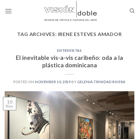
Skip
to
content
TAG ARCHIVES:
IRENE ESTEVES AMADOR
ENTREVISTAS
El inevitable vis-a-vis caribeño: oda a la
plástica dominicana
POSTED ON
NOVEMBER 10, 2019
BY
GELENIA TRINIDAD RIVERA
10
Nov