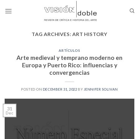
Skip
to
content
TAG ARCHIVES:
ART HISTORY
ARTÍCULOS
Arte medieval y temprano moderno en
Europa y Puerto Rico: influencias y
convergencias
POSTED ON
DECEMBER 31, 2022
BY
JENNIFER SOLIVAN
31
Dec