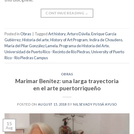
CONTINUE READING
→
Posted in
Obras
|
Tagged
Art history
,
Arturo Dávila
,
Enrique García
Gutiérrez
,
Historia del arte
,
History of Art Program
,
Indira de Choudens
,
María del Pilar González Lamela
,
Programa de Historia del Arte
,
Universidad de Puerto Rico - Recinto de Río Piedras
,
University of Puerto
Rico - Río Piedras Campus
OBRAS
Marimar Benítez: una larga trayectoria
en el arte puertorriqueño
POSTED ON
AUGUST 15, 2018
BY
NILSEVADY FUSSÁ AYUSO
15
Aug