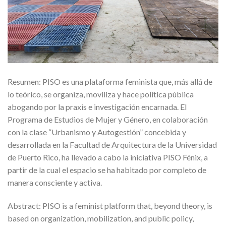
Resumen: PISO es una plataforma feminista que, más allá de
lo teórico, se organiza, moviliza y hace política pública
abogando por la praxis e investigación encarnada. El
Programa de Estudios de Mujer y Género, en colaboración
con la clase “Urbanismo y Autogestión” concebida y
desarrollada en la Facultad de Arquitectura de la Universidad
de Puerto Rico, ha llevado a cabo la iniciativa PISO Fénix, a
partir de la cual el espacio se ha habitado por completo de
manera consciente y activa.
Abstract: PISO is a feminist platform that, beyond theory, is
based on organization, mobilization, and public policy,