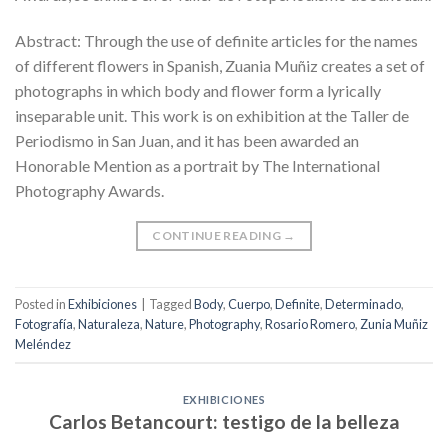
Abstract: Through the use of definite articles for the names
of different flowers in Spanish, Zuania Muñiz creates a set of
photographs in which body and flower form a lyrically
inseparable unit. This work is on exhibition at the Taller de
Periodismo in San Juan, and it has been awarded an
Honorable Mention as a portrait by The International
Photography Awards.
CONTINUE READING
→
Posted in
Exhibiciones
|
Tagged
Body
,
Cuerpo
,
Definite
,
Determinado
,
Fotografía
,
Naturaleza
,
Nature
,
Photography
,
Rosario Romero
,
Zunia Muñiz
Meléndez
EXHIBICIONES
Carlos Betancourt: testigo de la belleza