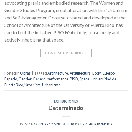
advocating praxis and embodied research. The Women and
Gender Studies Program, in collaboration with the “Urbanism
and Self-Management” course, created and developed at the
School of Architecture of the University of Puerto Rico, has
carried out the initiative PISO Fénix, fully, consciously and
actively inhabiting that space.
CONTINUE READING
→
Posted in
Obras
|
Tagged
Architecture
,
Arquitectura
,
Body
,
Cuerpo
,
Espacio
,
Gender
,
Género
,
performance
,
PISO
,
Space
,
Universidad de
Puerto Rico
,
Urbanism
,
Urbanismo
EXHIBICIONES
Determinado
POSTED ON
NOVEMBER 15, 2016
BY
ROSARIO ROMERO