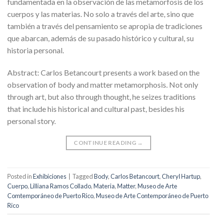
fundamentada en la observación de las metamorfosis de los
cuerpos y las materias. No solo a través del arte, sino que
también a través del pensamiento se apropia de tradiciones
que abarcan, además de su pasado histórico y cultural, su
historia personal.
Abstract: Carlos Betancourt presents a work based on the
observation of body and matter metamorphosis. Not only
through art, but also through thought, he seizes traditions
that include his historical and cultural past, besides his
personal story.
CONTINUE READING
→
Posted in
Exhibiciones
|
Tagged
Body
,
Carlos Betancourt
,
Cheryl Hartup
,
Cuerpo
,
Lilliana Ramos Collado
,
Materia
,
Matter
,
Museo de Arte
Comtemporáneo de Puerto Rico
,
Museo de Arte Contemporáneo de Puerto
Rico