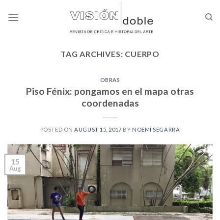
Skip
to
content
TAG ARCHIVES:
CUERPO
OBRAS
Piso Fénix: pongamos en el mapa otras
coordenadas
POSTED ON
AUGUST 15, 2017
BY
NOEMÍ SEGARRA
15
Aug