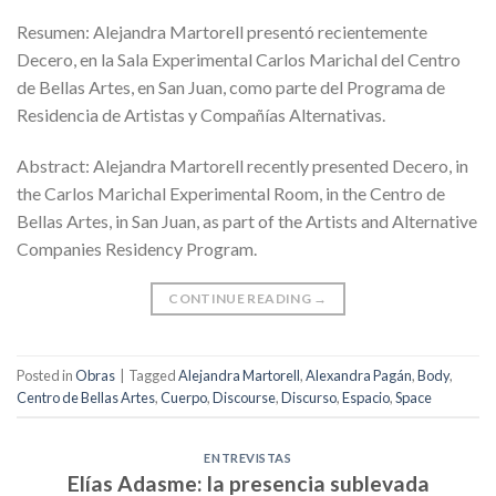
Resumen: Alejandra Martorell presentó recientemente
Decero, en la Sala Experimental Carlos Marichal del Centro
de Bellas Artes, en San Juan, como parte del Programa de
Residencia de Artistas y Compañías Alternativas.
Abstract: Alejandra Martorell recently presented Decero, in
the Carlos Marichal Experimental Room, in the Centro de
Bellas Artes, in San Juan, as part of the Artists and Alternative
Companies Residency Program.
CONTINUE READING
→
Posted in
Obras
|
Tagged
Alejandra Martorell
,
Alexandra Pagán
,
Body
,
Centro de Bellas Artes
,
Cuerpo
,
Discourse
,
Discurso
,
Espacio
,
Space
ENTREVISTAS
Elías Adasme: la presencia sublevada