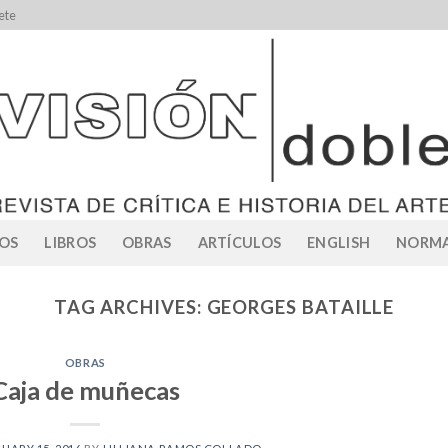
ete
OS
LIBROS
OBRAS
ARTÍCULOS
ENGLISH
NORMA
TAG ARCHIVES:
GEORGES BATAILLE
OBRAS
Caja de muñecas