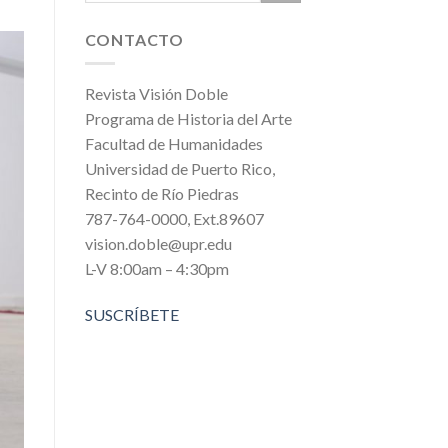
CONTACTO
Revista Visión Doble
Programa de Historia del Arte
Facultad de Humanidades
Universidad de Puerto Rico,
Recinto de Río Piedras
787-764-0000, Ext.89607
vision.doble@upr.edu
L-V 8:00am – 4:30pm
SUSCRÍBETE