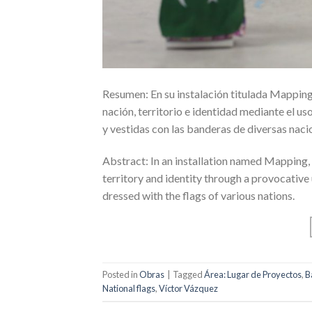
Resumen: En su instalación titulada Mapping
nación, territorio e identidad mediante el 
y vestidas con las banderas de diversas naci
Abstract: In an installation named Mapping, 
territory and identity through a provocative 
dressed with the flags of various nations.
Posted in
Obras
|
Tagged
Área: Lugar de Proyectos
,
B
National flags
,
Víctor Vázquez