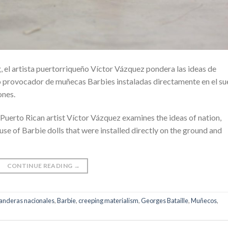
, el artista puertorriqueño Víctor Vázquez pondera las ideas de
uso provocador de muñecas Barbies instaladas directamente en el su
ones.
Puerto Rican artist Víctor Vázquez examines the ideas of nation,
use of Barbie dolls that were installed directly on the ground and
CONTINUE READING
→
anderas nacionales
,
Barbie
,
creeping materialism
,
Georges Bataille
,
Muñecos
,