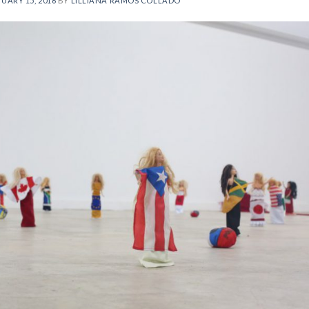
UARY 15, 2016
BY
LILLIANA RAMOS COLLADO