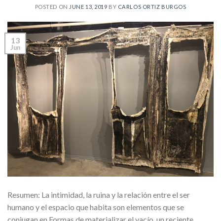
POSTED ON
JUNE 13, 2019
BY
CARLOS ORTIZ BURGOS
13
Jun
Resumen: La intimidad, la ruina y la relación entre el ser
humano y el espacio que habita son elementos que se
conjugan en Formas de materializar el vacío, un reciente