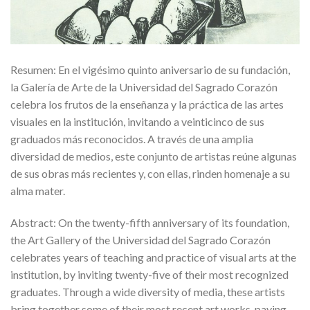
Resumen: En el vigésimo quinto aniversario de su fundación,
la Galería de Arte de la Universidad del Sagrado Corazón
celebra los frutos de la enseñanza y la práctica de las artes
visuales en la institución, invitando a veinticinco de sus
graduados más reconocidos. A través de una amplia
diversidad de medios, este conjunto de artistas reúne algunas
de sus obras más recientes y, con ellas, rinden homenaje a su
alma mater.
Abstract: On the twenty-fifth anniversary of its foundation,
the Art Gallery of the Universidad del Sagrado Corazón
celebrates years of teaching and practice of visual arts at the
institution, by inviting twenty-five of their most recognized
graduates. Through a wide diversity of media, these artists
bring together some of their most recent art works, paying