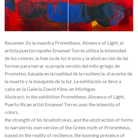
Resumen: En la muestra Prometheus, Absence of Light, el
artista puertorriqueño Emanuel Torres utiliza la intensidad
de los colores, la fuerza de los trazos y la abstracción de las
formas para narrar su propia versión del mito griego de
Prometeo, basada en la realidad de la resiliencia, el acecho de
la muerte y la búsqueda de la luz. La exhibición se llevó a
cabo en la Galería David Kline, en Michigan.
Abstract: In the exhibition Prometheus, Absence of Light,
Puerto Rican artist Emanuel Torres uses the intensity of
colors,
the strength of his brushstrokes, and the abstraction of forms
to narrate his own version of the Greek myth of Prometheus,
based on the reality of resilience, the looming presence of