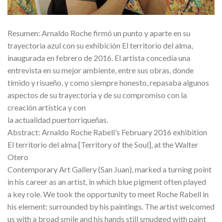
Resumen: Arnaldo Roche firmó un punto y aparte en su
trayectoria azul con su exhibición El territorio del alma,
inaugurada en febrero de 2016. El artista concedía una
entrevista en su mejor ambiente, entre sus obras, donde
tímido y risueño, y como siempre honesto, repasaba algunos
aspectos de su trayectoria y de su compromiso con la
creación artística y con
la actualidad puertorriqueñas.
Abstract: Arnaldo Roche Rabell’s February 2016 exhibition
El territorio del alma [Territory of the Soul], at the Walter
Otero
Contemporary Art Gallery (San Juan), marked a turning point
in his career as an artist, in which blue pigment often played
a key role. We took the opportunity to meet Roche Rabell in
his element: surrounded by his paintings. The artist welcomed
us with a broad smile and his hands still smudged with paint