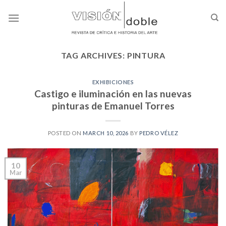
Skip
to
content
TAG ARCHIVES:
PINTURA
EXHIBICIONES
Castigo e iluminación en las nuevas
pinturas de Emanuel Torres
POSTED ON
MARCH 10, 2026
BY
PEDRO VÉLEZ
10
Mar