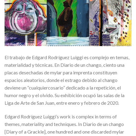
El trabajo de Edgard Rodríguez Luiggi es complejo en temas,
materialidad y técnicas. En Diario de un chango, ciento una
placas desechadas de mylar para imprenta constituyen
espacios aleatorios, donde el estrago debido al chango
deviene un “cualquiercosario” dedicado a la repetición, el
humor negro y el olvido. Su exhibición ocupó las salas de la
Liga de Arte de San Juan, entre enero y febrero de 2020.
Edgard Rodríguez Luiggi’s work is complex in terms of
themes, materiality and techniques. In Diario de un chango
[Diary of a Grackle], one hundred and one discarded mylar