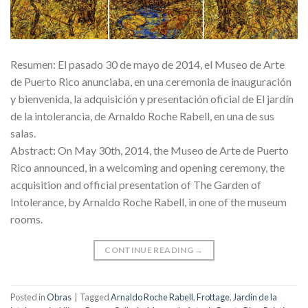
Resumen: El pasado 30 de mayo de 2014, el Museo de Arte
de Puerto Rico anunciaba, en una ceremonia de inauguración
y bienvenida, la adquisición y presentación oficial de El jardín
de la intolerancia, de Arnaldo Roche Rabell, en una de sus
salas.
Abstract: On May 30th, 2014, the Museo de Arte de Puerto
Rico announced, in a welcoming and opening ceremony, the
acquisition and official presentation of The Garden of
Intolerance, by Arnaldo Roche Rabell, in one of the museum
rooms.
CONTINUE READING
→
Posted in
Obras
|
Tagged
Arnaldo Roche Rabell
,
Frottage
,
Jardín de la