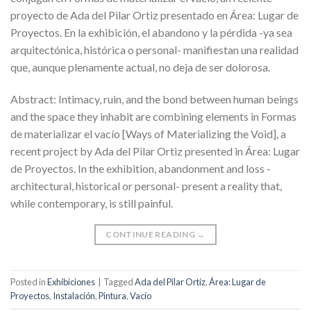
proyecto de Ada del Pilar Ortiz presentado en Área: Lugar de
Proyectos. En la exhibición, el abandono y la pérdida -ya sea
arquitectónica, histórica o personal- manifiestan una realidad
que, aunque plenamente actual, no deja de ser dolorosa.
Abstract: Intimacy, ruin, and the bond between human beings
and the space they inhabit are combining elements in Formas
de materializar el vacío [Ways of Materializing the Void], a
recent project by Ada del Pilar Ortiz presented in Área: Lugar
de Proyectos. In the exhibition, abandonment and loss -
architectural, historical or personal- present a reality that,
while contemporary, is still painful.
CONTINUE READING
→
Posted in
Exhibiciones
|
Tagged
Ada del Pilar Ortiz
,
Área: Lugar de
Proyectos
,
Instalación
,
Pintura
,
Vacío