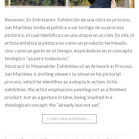
Resumen: En Entretanto: Exhibición de una obra en proceso,
Jun Martínez invita al público a ser testigo de su proceso
pictórico, el cual identifica con una utopía en acción. En ella, el
artista enfatiza la pintura no como un producto terminado,
sino como un gesto en el tiempo, inspirándose en el concepto
teológico “ya pero todavía no”.
Abstract: In Meanwhile: Exhibition of an Artwork in Process,
Jun Martínez is inviting viewers to observe his pictorial
process, which he identifies as a utopia in action. In his
exhibition, the artist emphasizes painting not as a finished
product, but as a gesture in time, being inspired in a
theological concept: the “already but not yet”.
CONTINUE READING
→