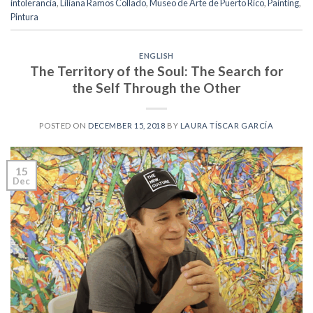
intolerancia
,
Liliana Ramos Collado
,
Museo de Arte de Puerto Rico
,
Painting
,
Pintura
ENGLISH
The Territory of the Soul: The Search for
the Self Through the Other
POSTED ON
DECEMBER 15, 2018
BY
LAURA TÍSCAR GARCÍA
15
Dec