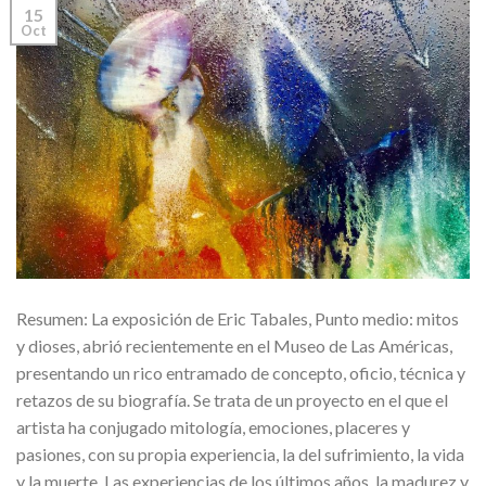
15
Oct
Resumen: La exposición de Eric Tabales, Punto medio: mitos
y dioses, abrió recientemente en el Museo de Las Américas,
presentando un rico entramado de concepto, oficio, técnica y
retazos de su biografía. Se trata de un proyecto en el que el
artista ha conjugado mitología, emociones, placeres y
pasiones, con su propia experiencia, la del sufrimiento, la vida
y la muerte. Las experiencias de los últimos años, la madurez y