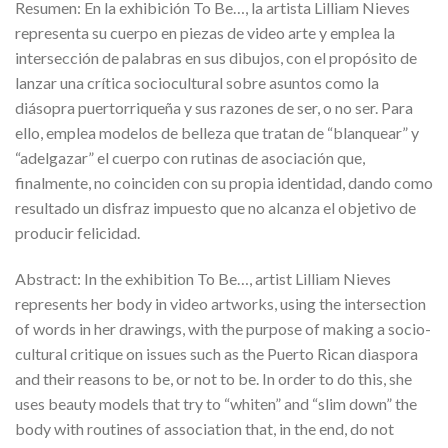
Resumen: En la exhibición To Be…, la artista Lilliam Nieves
representa su cuerpo en piezas de video arte y emplea la
intersección de palabras en sus dibujos, con el propósito de
lanzar una crítica sociocultural sobre asuntos como la
diásopra puertorriqueña y sus razones de ser, o no ser. Para
ello, emplea modelos de belleza que tratan de “blanquear” y
“adelgazar” el cuerpo con rutinas de asociación que,
finalmente, no coinciden con su propia identidad, dando como
resultado un disfraz impuesto que no alcanza el objetivo de
producir felicidad.
Abstract: In the exhibition To Be…, artist Lilliam Nieves
represents her body in video artworks, using the intersection
of words in her drawings, with the purpose of making a socio-
cultural critique on issues such as the Puerto Rican diaspora
and their reasons to be, or not to be. In order to do this, she
uses beauty models that try to “whiten” and “slim down” the
body with routines of association that, in the end, do not