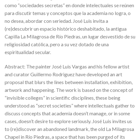
como “sociedades secretas” en donde intelectuales se reúnen
para discutir temas y conceptos que la academia no logra, o
no desea, abordar con seriedad. José Luis invita a
(re)descubrir un espacio histórico deshabitado, la antigua
Capilla La Milagrosa de Río Piedras, un lugar desvestido de su
religiosidad católica, pero a su vez dotado de una
espiritualidad secular.
Abstract: The painter José Luis Vargas and his fellow artist
and curator Guillermo Rodriguez have developed an art
proposal that blurs the lines between installation, exhibition,
artwork and happening. The work is based on the concept of
“invisible colleges” in scientific disciplines, these being
understood as “secret societies” where intellectuals gather to
discuss concepts that academia doesn’t manage, or in some
cases, doesn’t desire to explore seriously. José Luis invites us
to (re)discover an abandoned landmark, the old La Milagrosa
Chapel in Río Piedras, a space that has been purged of its