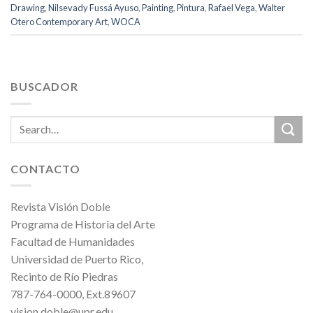
Drawing
,
Nilsevady Fussá Ayuso
,
Painting
,
Pintura
,
Rafael Vega
,
Walter
Otero Contemporary Art
,
WOCA
BUSCADOR
CONTACTO
Revista Visión Doble
Programa de Historia del Arte
Facultad de Humanidades
Universidad de Puerto Rico,
Recinto de Río Piedras
787-764-0000, Ext.89607
vision.doble@upr.edu