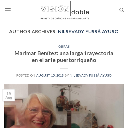
Skip
to
content
AUTHOR ARCHIVES:
NILSEVADY FUSSÁ AYUSO
OBRAS
Marimar Benítez: una larga trayectoria
en el arte puertorriqueño
POSTED ON
AUGUST 15, 2018
BY
NILSEVADY FUSSÁ AYUSO
15
Aug