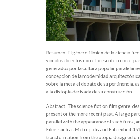
Resumen: El género fílmico de la ciencia ficc
vínculos directos con el presente o con el p
generados por la cultura popular paralelamente
concepción de la modernidad arquitectónica
sobre la mesa el debate de su pertinencia, a
a la distopía derivada de su construcción.
Abstract: The science fiction film genre, desp
present or the more recent past. A large part
parallel with the appearance of such films, 
Films such as Metropolis and Fahrenheit 451 b
transformation from the utopia designed on 