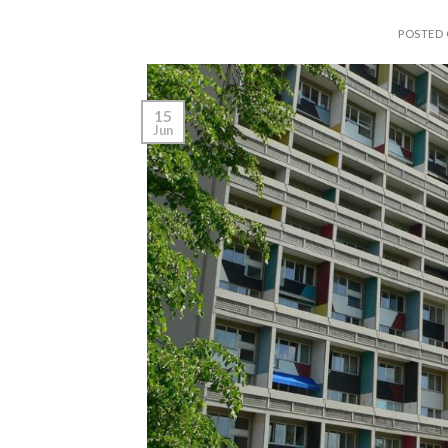
POSTED
15
Jun