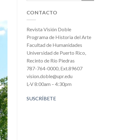
CONTACTO
Revista Visión Doble
Programa de Historia del Arte
Facultad de Humanidades
Universidad de Puerto Rico,
Recinto de Río Piedras
787-764-0000, Ext.89607
vision.doble@upr.edu
L-V 8:00am – 4:30pm
SUSCRÍBETE