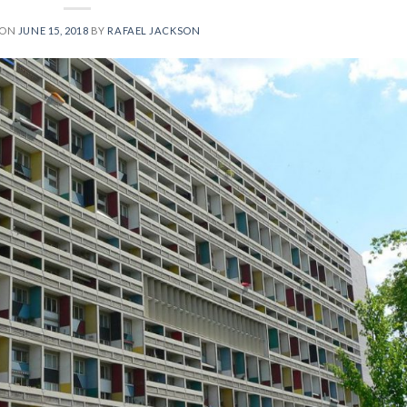
 ON
JUNE 15, 2018
BY
RAFAEL JACKSON