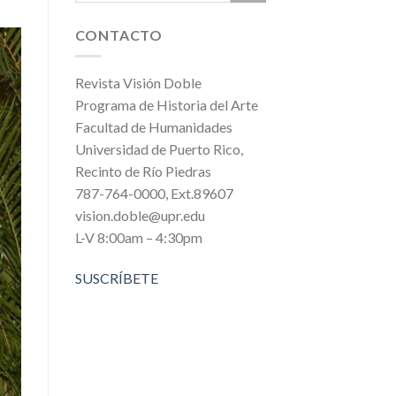
CONTACTO
Revista Visión Doble
Programa de Historia del Arte
Facultad de Humanidades
Universidad de Puerto Rico,
Recinto de Río Piedras
787-764-0000, Ext.89607
vision.doble@upr.edu
L-V 8:00am – 4:30pm
SUSCRÍBETE