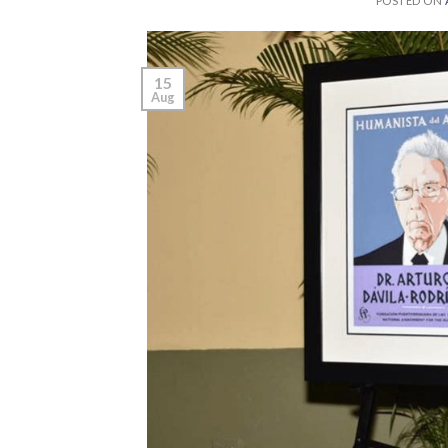
POSTED ON
15
Aug