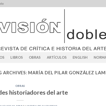
ete
OS
LIBROS
OBRAS
ARTÍCULOS
ENGLISH
NORMA
G ARCHIVES:
MARÍA DEL PILAR GONZÁLEZ LAM
OBRAS
es historiadores del arte