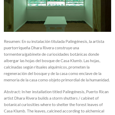
Resumen: En su instalación titulada Palingénesis, la artista
puertorriqueña Dhara Rivera construye una
tormentera/gabinete de curiosidades botánicas donde
albergar las hojas del bosque de Casa Klumb. Las hojas,
calcinadas según rituales alquímicos, prometen la
regeneración del bosque y de la casa como enclave de la
memoria de la casa como objeto primordial de la humanidad.
Abstract: In her installation titled Palingénesis, Puerto Rican
artist Dhara Rivera builds a storm shutters / cabinet of
botanical curiosities where to shelter the forest leaves of
Casa Klumb. The leaves, calcined according to alchemical