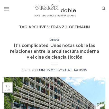
Skip
to
content
TAG ARCHIVES:
FRANZ HOFFMANN
OBRAS
It’s complicated. Unas notas sobre las
relaciones entre la arquitectura moderna
y el cine de ciencia ficción
POSTED ON
JUNE 15, 2018
BY
RAFAEL JACKSON
15
Jun