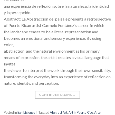
una experiencia de reflexión sobre la naturaleza, la identidad
y la percepción.
Abstract: La Abstracción del paisaje presents a retrospective
of Puerto Rican artist Carmelo Fontánez’s career, in which
the landscape ceases to be a literal representation and
becomes an emotional and sensory experience. By using
color,
abstraction, and the natural environment as his primary
means of expression, the artist creates a visual language that
invites
the viewer to interpret the work through their own sensibility,
transforming the everyday into an experience of reflection on
nature, identity, and perception.
CONTINUE READING
→
Posted in
Exhibiciones
|
Tagged
Abstract Art
,
Art in Puerto Rico
,
Arte