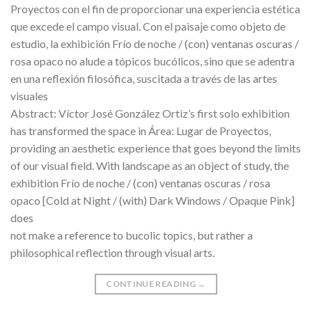
Proyectos con el fin de proporcionar una experiencia estética
que excede el campo visual. Con el paisaje como objeto de
estudio, la exhibición Frío de noche / (con) ventanas oscuras /
rosa opaco no alude a tópicos bucólicos, sino que se adentra
en una reflexión filosófica, suscitada a través de las artes
visuales
Abstract: Víctor José González Ortiz’s first solo exhibition
has transformed the space in Área: Lugar de Proyectos,
providing an aesthetic experience that goes beyond the limits
of our visual field. With landscape as an object of study, the
exhibition Frío de noche / (con) ventanas oscuras / rosa
opaco [Cold at Night / (with) Dark Windows / Opaque Pink]
does
not make a reference to bucolic topics, but rather a
philosophical reflection through visual arts.
CONTINUE READING
→