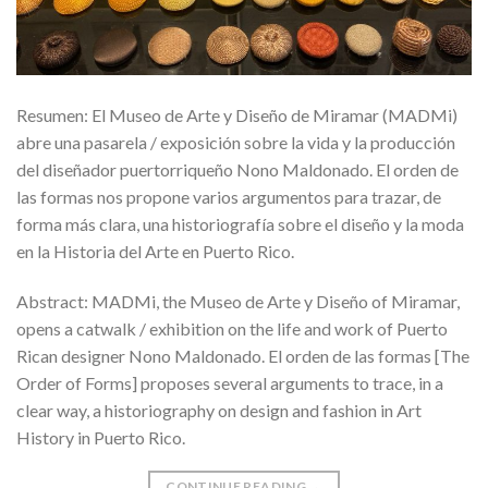
Resumen: El Museo de Arte y Diseño de Miramar (MADMi)
abre una pasarela / exposición sobre la vida y la producción
del diseñador puertorriqueño Nono Maldonado. El orden de
las formas nos propone varios argumentos para trazar, de
forma más clara, una historiografía sobre el diseño y la moda
en la Historia del Arte en Puerto Rico.
Abstract: MADMi, the Museo de Arte y Diseño of Miramar,
opens a catwalk / exhibition on the life and work of Puerto
Rican designer Nono Maldonado. El orden de las formas [The
Order of Forms] proposes several arguments to trace, in a
clear way, a historiography on design and fashion in Art
History in Puerto Rico.
CONTINUE READING
→