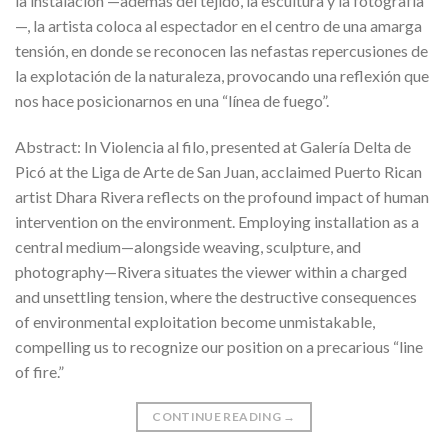
la instalación —además del tejido, la escultura y la fotografía
—, la artista coloca al espectador en el centro de una amarga
tensión, en donde se reconocen las nefastas repercusiones de
la explotación de la naturaleza, provocando una reflexión que
nos hace posicionarnos en una “línea de fuego”.
Abstract: In Violencia al filo, presented at Galería Delta de
Picó at the Liga de Arte de San Juan, acclaimed Puerto Rican
artist Dhara Rivera reflects on the profound impact of human
intervention on the environment. Employing installation as a
central medium—alongside weaving, sculpture, and
photography—Rivera situates the viewer within a charged
and unsettling tension, where the destructive consequences
of environmental exploitation become unmistakable,
compelling us to recognize our position on a precarious “line
of fire.”
CONTINUE READING
→