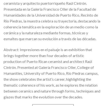
ceramista y arquitecto puertorriqueño Raúl Cintrón.
Presentada en la Galería Francisco Oller de la Facultad de
Humanidades de la Universidad de Puerto Rico, Recinto de
Río Piedras, la muestra celebra su trayectoria, destacando la
coherencia temática en la exploración de un medio como la
cerámica y la naturaleza mediante formas, técnicas y
esmaltes que marcan su evolución a través de las décadas.
Abstract: Impresiones en el paisaje is an exhibition that
brings together more than four decades of artistic
production of Puerto Rican ceramist and architect Raúl
Cintrón. Presented at Galería Francisco Oller, College of
Humanities, University of Puerto Rico, Río Piedras campus,
the show celebrates the artist’s career, highlighting the
thematic coherence of his work, as he explores the relation
between ceramics and nature through forms, techniques and
glazes that marks the evolution over the decades.