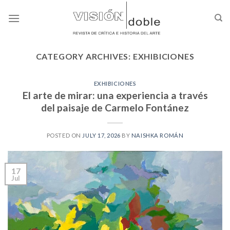
Skip
to
content
CATEGORY ARCHIVES:
EXHIBICIONES
EXHIBICIONES
El arte de mirar: una experiencia a través
del paisaje de Carmelo Fontánez
POSTED ON
JULY 17, 2026
BY
NAISHKA ROMÁN
17
Jul