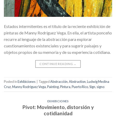
Estados intermitentes es el título de la reciente exhibición de
pinturas de Manny Rodríguez Vega. En ella, el artista ponceño
recurre al lenguaje de la abstracción para explorar
cuestionamientos existenciales y para sugerir paisajes y
objetos propios de su memoria y de su experiencia cotidiana.
CONTINUE READING
→
Posted in
Exhibiciones
|
Tagged
Abstracción
,
Abstraction
,
Ludwig Medina
Cruz
,
Manny Rodríguez Vega
,
Painting
,
Pintura
,
Puerto Rico
,
Sign
,
signo
EXHIBICIONES
Pívot: Movimiento, distorsión y
cotidianidad