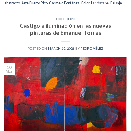
abstracto
,
Arte Puerto Rico
,
Carmelo Fontánez
,
Color
,
Landscape
,
Paisaje
EXHIBICIONES
Castigo e iluminación en las nuevas
pinturas de Emanuel Torres
POSTED ON
MARCH 10, 2026
BY
PEDRO VÉLEZ
10
Mar