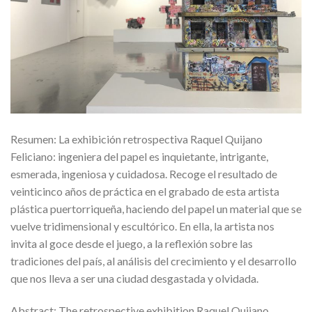
Resumen: La exhibición retrospectiva Raquel Quijano
Feliciano: ingeniera del papel es inquietante, intrigante,
esmerada, ingeniosa y cuidadosa. Recoge el resultado de
veinticinco años de práctica en el grabado de esta artista
plástica puertorriqueña, haciendo del papel un material que se
vuelve tridimensional y escultórico. En ella, la artista nos
invita al goce desde el juego, a la reflexión sobre las
tradiciones del país, al análisis del crecimiento y el desarrollo
que nos lleva a ser una ciudad desgastada y olvidada.
Abstract: The retrospective exhibition Raquel Quijano