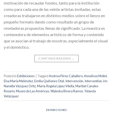
motivación de recaudar fondos, tanto para la institución
como para cada una de las veinte artistas invitadas, estas
creadoras trabajaron en distintos medios sobre el lienzo en
pequeño formato dando como resultado un grupo de
reveladoras propuestas llenas de significado. La muestra es
contenedora de elementos artísticos de forma y contenido
que se asocian al trabajo de nosotras, especialmente el visual
y el doméstico.
CONTINUE READING
→
Posted in
Exhibiciones
|
Tagged
Andrea Pérez Caballero
,
Annelisse Molini
,
Elsa María Meléndez
,
Emilia Quiñones Otal
,
Intervención
,
Intervention
,
iris
Nanette Vázquez Ortiz
,
María Ángela López Vilella
,
Maribel Canales
Rosario
,
Museo de Las Américas
,
Waleska Rivera Ramos
,
Yolanda
Velázquez
EXHIBICIONES