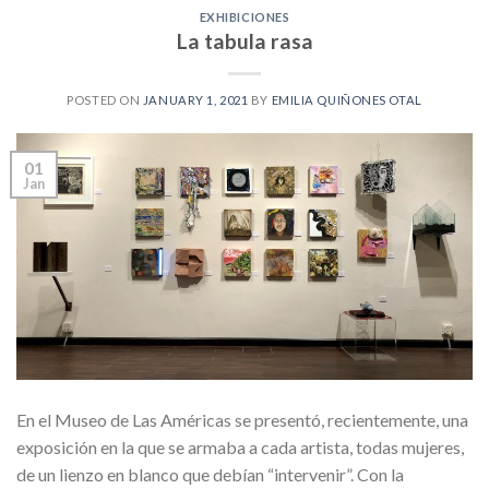
EXHIBICIONES
La tabula rasa
POSTED ON
JANUARY 1, 2021
BY
EMILIA QUIÑONES OTAL
01
Jan
En el Museo de Las Américas se presentó, recientemente, una
exposición en la que se armaba a cada artista, todas mujeres,
de un lienzo en blanco que debían “intervenir”. Con la