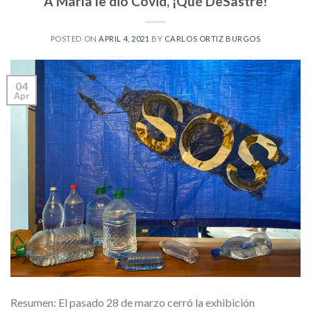
A María le dio Covid, ¡Qué DeSastre!
POSTED ON
APRIL 4, 2021
BY
CARLOS ORTIZ BURGOS
04
Apr
Resumen: El pasado 28 de marzo cerró la exhibición