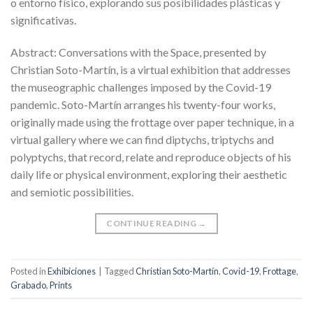
o entorno físico, explorando sus posibilidades plásticas y
significativas.
Abstract: Conversations with the Space, presented by
Christian Soto-Martín, is a virtual exhibition that addresses
the museographic challenges imposed by the Covid-19
pandemic. Soto-Martín arranges his twenty-four works,
originally made using the frottage over paper technique, in a
virtual gallery where we can find diptychs, triptychs and
polyptychs, that record, relate and reproduce objects of his
daily life or physical environment, exploring their aesthetic
and semiotic possibilities.
CONTINUE READING
→
Posted in
Exhibiciones
|
Tagged
Christian Soto-Martín
,
Covid-19
,
Frottage
,
Grabado
,
Prints