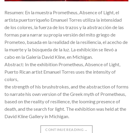
Resumen: En la muestra Prometheus, Absence of Light, el
artista puertorriqueño Emanuel Torres utiliza la intensidad
de los colores, la fuerza de los trazos y la abstracción de las
formas para narrar su propia versión del mito griego de
Prometeo, basada en la realidad de la resiliencia, el acecho de
la muerte y la búsqueda de la luz. La exhibición se llevó a
cabo en la Galería David Kline, en Michigan.
Abstract: In the exhibition Prometheus, Absence of Light,
Puerto Rican artist Emanuel Torres uses the intensity of
colors,
the strength of his brushstrokes, and the abstraction of forms
to narrate his own version of the Greek myth of Prometheus,
based on the reality of resilience, the looming presence of
death, and the search for light. The exhibition was held at the
David Kline Gallery in Michigan.
CONTINUE READING
→