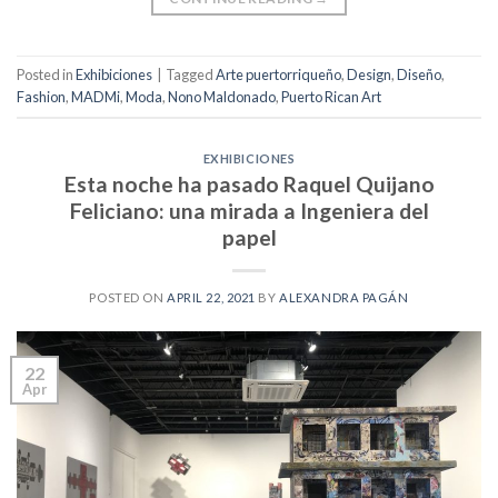
Posted in
Exhibiciones
|
Tagged
Arte puertorriqueño
,
Design
,
Diseño
,
Fashion
,
MADMi
,
Moda
,
Nono Maldonado
,
Puerto Rican Art
EXHIBICIONES
Esta noche ha pasado Raquel Quijano
Feliciano: una mirada a Ingeniera del
papel
POSTED ON
APRIL 22, 2021
BY
ALEXANDRA PAGÁN
22
Apr