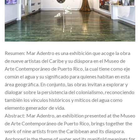
Resumen: Mar Adentro es una exhibición que acoge la obra
de nueve artistas del Caribe y su diáspora en el Museo de
Arte Contemporáneo de Puerto Rico, la cual tiene como eje
común el agua y su significado para quienes habitan en esta
área geográfica. En conjunto, las obras invitan a explorar y
dialogar sobre la persistencia del colonialismo, reconociendo
también los vínculos históricos y míticos del agua como
elemento generador de vida.
Abstract: Mar Adentro, an exhibition presented at the Museo
de Arte Contemporáneo de Puerto Rico, brings together the
work of nine artists from the Caribbean and its diaspora.
Anchored in the theme of water and its manifold meanings for