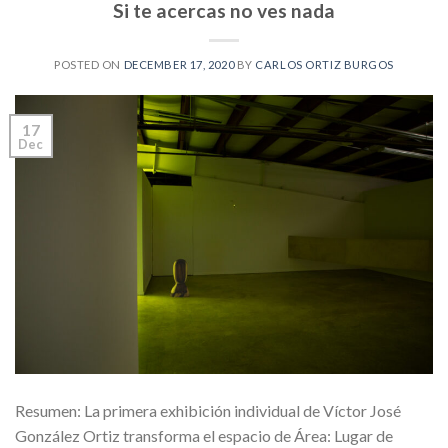
Si te acercas no ves nada
POSTED ON
DECEMBER 17, 2020
BY
CARLOS ORTIZ BURGOS
17
Dec
Resumen: La primera exhibición individual de Víctor José
González Ortiz transforma el espacio de Área: Lugar de