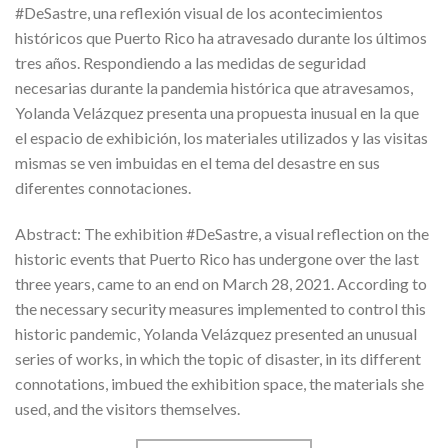
#DeSastre, una reflexión visual de los acontecimientos
históricos que Puerto Rico ha atravesado durante los últimos
tres años. Respondiendo a las medidas de seguridad
necesarias durante la pandemia histórica que atravesamos,
Yolanda Velázquez presenta una propuesta inusual en la que
el espacio de exhibición, los materiales utilizados y las visitas
mismas se ven imbuidas en el tema del desastre en sus
diferentes connotaciones.
Abstract: The exhibition #DeSastre, a visual reflection on the
historic events that Puerto Rico has undergone over the last
three years, came to an end on March 28, 2021. According to
the necessary security measures implemented to control this
historic pandemic, Yolanda Velázquez presented an unusual
series of works, in which the topic of disaster, in its different
connotations, imbued the exhibition space, the materials she
used, and the visitors themselves.