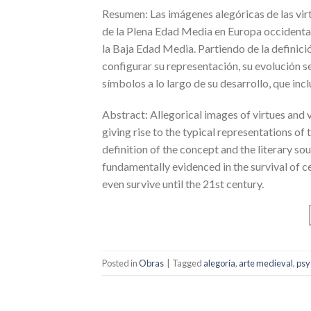
Resumen: Las imágenes alegóricas de las virt
de la Plena Edad Media en Europa occidental,
la Baja Edad Media. Partiendo de la definició
configurar su representación, su evolución s
símbolos a lo largo de su desarrollo, que incl
Abstract: Allegorical images of virtues and
giving rise to the typical representations of 
definition of the concept and the literary sou
fundamentally evidenced in the survival of c
even survive until the 21st century.
Posted in
Obras
|
Tagged
alegoría
,
arte medieval
,
psy