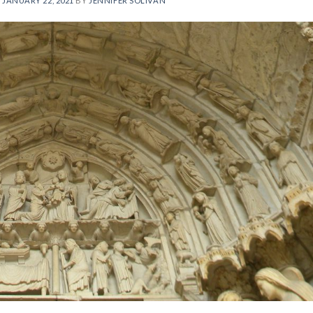
N
JANUARY 22, 2021
BY
JENNIFER SOLIVAN