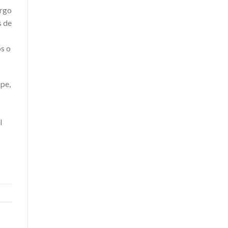
argo
s de
os o
pe,
l