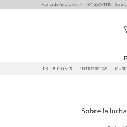
Skip
Acerca de Visión Doble
ISSN 2375-1118
Suscríb
to
content
EXHIBICIONES
ENTREVISTAS
MUSE
Sobre la lucha 