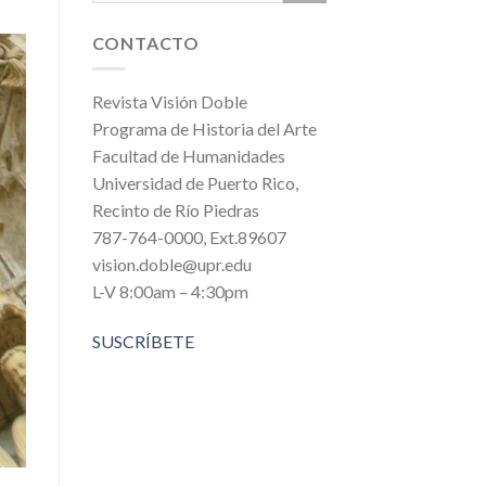
CONTACTO
Revista Visión Doble
Programa de Historia del Arte
Facultad de Humanidades
Universidad de Puerto Rico,
Recinto de Río Piedras
787-764-0000, Ext.89607
vision.doble@upr.edu
L-V 8:00am – 4:30pm
SUSCRÍBETE