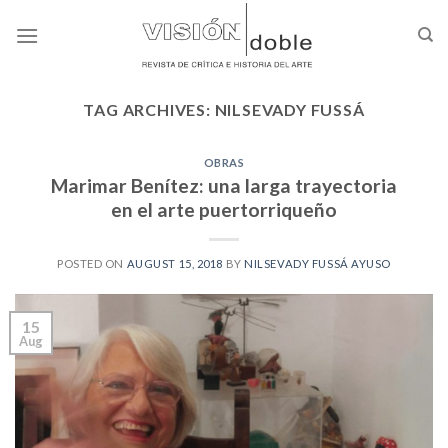
Skip
to
content
TAG ARCHIVES:
NILSEVADY FUSSÁ
OBRAS
Marimar Benítez: una larga trayectoria
en el arte puertorriqueño
POSTED ON
AUGUST 15, 2018
BY
NILSEVADY FUSSÁ AYUSO
15
Aug