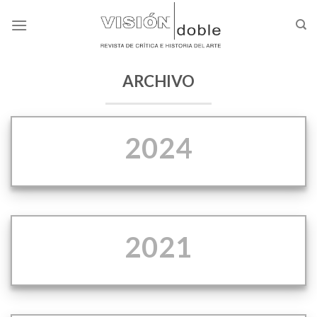
Skip
to
content
ARCHIVO
2024
2021