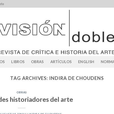
ete
OS
LIBROS
OBRAS
ARTÍCULOS
ENGLISH
NORMA
TAG ARCHIVES:
INDIRA DE CHOUDENS
OBRAS
es historiadores del arte