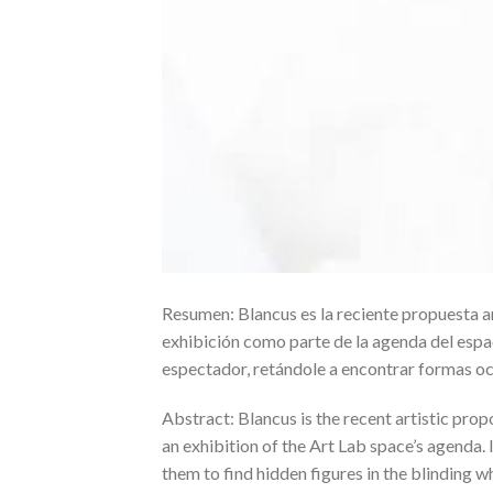
Resumen: Blancus es la reciente propuesta a
exhibición como parte de la agenda del espaci
espectador, retándole a encontrar formas oc
Abstract: Blancus is the recent artistic pr
an exhibition of the Art Lab space’s agenda. I
them to find hidden figures in the blinding w