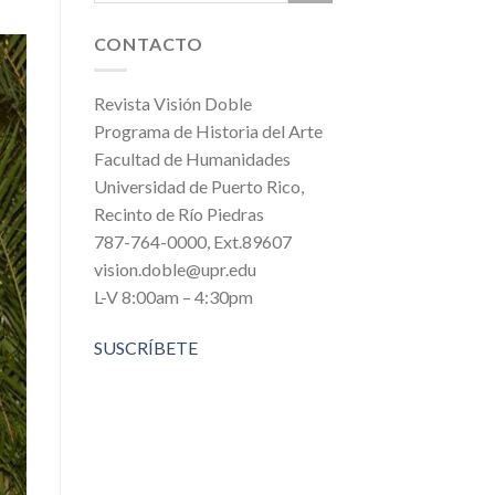
CONTACTO
Revista Visión Doble
Programa de Historia del Arte
Facultad de Humanidades
Universidad de Puerto Rico,
Recinto de Río Piedras
787-764-0000, Ext.89607
vision.doble@upr.edu
L-V 8:00am – 4:30pm
SUSCRÍBETE