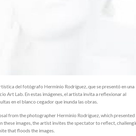
rtística del fotógrafo Herminio Rodríguez, que se presentó en una
o Art Lab. En estas imágenes, el artista invita a reflexionar al
ultas en el blanco cegador que inunda las obras.
oposal from the photographer Herminio Rodríguez, which presented
n these images, the artist invites the spectator to reflect, challeng
hite that floods the images.