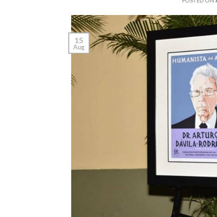
POSTED ON
15
Aug