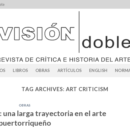
ete
OS
LIBROS
OBRAS
ARTÍCULOS
ENGLISH
NORMA
TAG ARCHIVES:
ART CRITICISM
OBRAS
una larga trayectoria en el arte
puertorriqueño