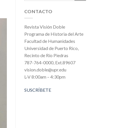
CONTACTO
Revista Visión Doble
Programa de Historia del Arte
Facultad de Humanidades
Universidad de Puerto Rico,
Recinto de Río Piedras
787-764-0000, Ext.89607
vision.doble@upr.edu
L-V 8:00am – 4:30pm
SUSCRÍBETE