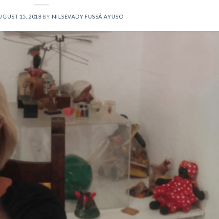
UGUST 15, 2018
BY
NILSEVADY FUSSÁ AYUSO