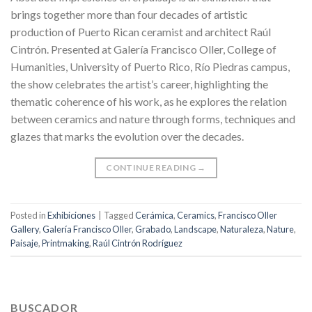
brings together more than four decades of artistic
production of Puerto Rican ceramist and architect Raúl
Cintrón. Presented at Galería Francisco Oller, College of
Humanities, University of Puerto Rico, Río Piedras campus,
the show celebrates the artist’s career, highlighting the
thematic coherence of his work, as he explores the relation
between ceramics and nature through forms, techniques and
glazes that marks the evolution over the decades.
CONTINUE READING
→
Posted in
Exhibiciones
|
Tagged
Cerámica
,
Ceramics
,
Francisco Oller
Gallery
,
Galería Francisco Oller
,
Grabado
,
Landscape
,
Naturaleza
,
Nature
,
Paisaje
,
Printmaking
,
Raúl Cintrón Rodríguez
BUSCADOR