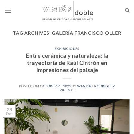
Skip
to
content
TAG ARCHIVES:
GALERÍA FRANCISCO OLLER
EXHIBICIONES
Entre cerámica y naturaleza: la
trayectoria de Raúl Cintrón en
Impresiones del paisaje
POSTED ON
OCTOBER 28, 2025
BY
WANDA I. RODRÍGUEZ
VICENTE
28
Oct