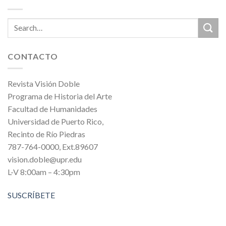
CONTACTO
Revista Visión Doble
Programa de Historia del Arte
Facultad de Humanidades
Universidad de Puerto Rico,
Recinto de Río Piedras
787-764-0000, Ext.89607
vision.doble@upr.edu
L-V 8:00am – 4:30pm
SUSCRÍBETE