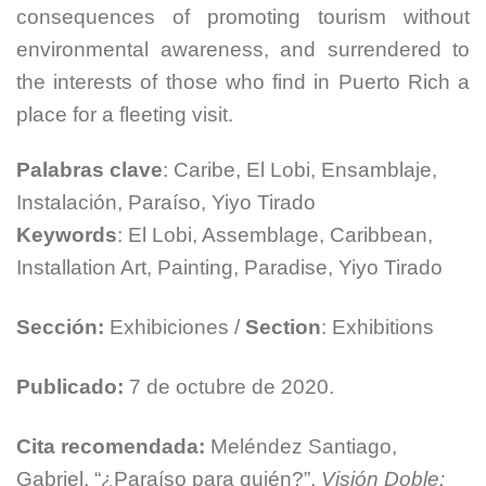
consequences of promoting tourism without
environmental awareness, and surrendered to
the interests of those who find in Puerto Rich a
place for a fleeting visit.
Palabras
clave
: Caribe, El Lobi, Ensamblaje,
Instalación, Paraíso, Yiyo Tirado
Keywords
: El Lobi, Assemblage, Caribbean,
Installation Art, Painting, Paradise, Yiyo Tirado
Sección:
Exhibiciones /
Section
: Exhibitions
Publicado:
7 de octubre de 2020.
Cita recomendada:
Meléndez Santiago,
Gabriel. “¿Paraíso para quién?”,
Visión Doble: