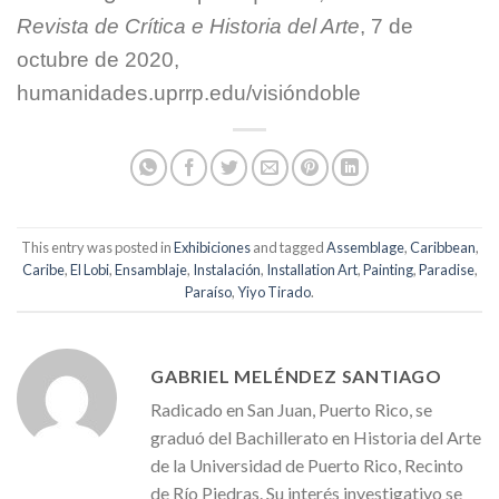
Revista de Crítica e Historia del Arte
, 7 de
octubre de 2020,
humanidades.uprrp.edu/visióndoble
This entry was posted in
Exhibiciones
and tagged
Assemblage
,
Caribbean
,
Caribe
,
El Lobi
,
Ensamblaje
,
Instalación
,
Installation Art
,
Painting
,
Paradise
,
Paraíso
,
Yiyo Tirado
.
GABRIEL MELÉNDEZ SANTIAGO
Radicado en San Juan, Puerto Rico, se
graduó del Bachillerato en Historia del Arte
de la Universidad de Puerto Rico, Recinto
de Río Piedras. Su interés investigativo se