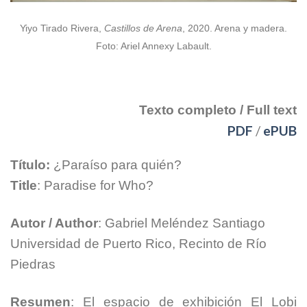
Yiyo Tirado Rivera,
Castillos de Arena
, 2020. Arena y madera.
Foto: Ariel Annexy Labault.
[spacer height=”20px”]
Texto completo / Full text
PDF
/
ePUB
Título:
¿Paraíso para quién?
Title
: Paradise for Who?
Autor / Author
: Gabriel Meléndez Santiago
Universidad de Puerto Rico, Recinto de Río
Piedras
Resumen
: El espacio de exhibición El Lobi