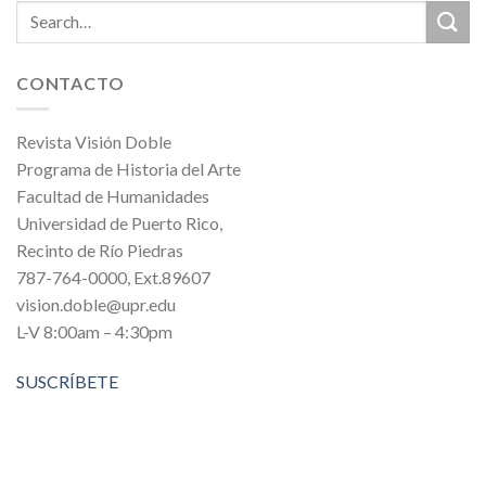
CONTACTO
Revista Visión Doble
Programa de Historia del Arte
Facultad de Humanidades
Universidad de Puerto Rico,
Recinto de Río Piedras
787-764-0000, Ext.89607
vision.doble@upr.edu
L-V 8:00am – 4:30pm
SUSCRÍBETE