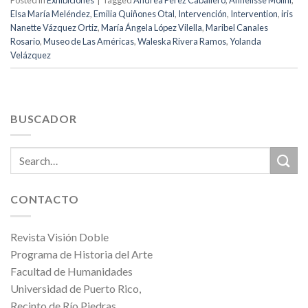
Elsa María Meléndez
,
Emilia Quiñones Otal
,
Intervención
,
Intervention
,
iris
Nanette Vázquez Ortiz
,
María Ángela López Vilella
,
Maribel Canales
Rosario
,
Museo de Las Américas
,
Waleska Rivera Ramos
,
Yolanda
Velázquez
BUSCADOR
CONTACTO
Revista Visión Doble
Programa de Historia del Arte
Facultad de Humanidades
Universidad de Puerto Rico,
Recinto de Río Piedras