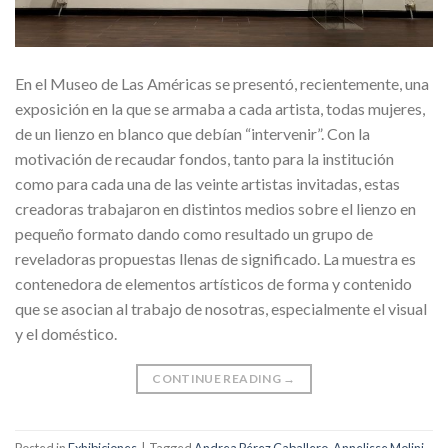
En el Museo de Las Américas se presentó, recientemente, una
exposición en la que se armaba a cada artista, todas mujeres,
de un lienzo en blanco que debían “intervenir”. Con la
motivación de recaudar fondos, tanto para la institución
como para cada una de las veinte artistas invitadas, estas
creadoras trabajaron en distintos medios sobre el lienzo en
pequeño formato dando como resultado un grupo de
reveladoras propuestas llenas de significado. La muestra es
contenedora de elementos artísticos de forma y contenido
que se asocian al trabajo de nosotras, especialmente el visual
y el doméstico.
CONTINUE READING
→
Posted in
Exhibiciones
|
Tagged
Andrea Pérez Caballero
,
Annelisse Molini
,