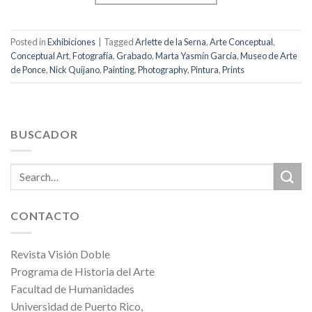
Posted in
Exhibiciones
|
Tagged
Arlette de la Serna
,
Arte Conceptual
,
Conceptual Art
,
Fotografía
,
Grabado
,
Marta Yasmín García
,
Museo de Arte
de Ponce
,
Nick Quijano
,
Painting
,
Photography
,
Pintura
,
Prints
BUSCADOR
CONTACTO
Revista Visión Doble
Programa de Historia del Arte
Facultad de Humanidades
Universidad de Puerto Rico,