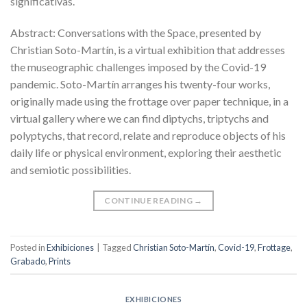
significativas.
Abstract: Conversations with the Space, presented by
Christian Soto-Martín, is a virtual exhibition that addresses
the museographic challenges imposed by the Covid-19
pandemic. Soto-Martín arranges his twenty-four works,
originally made using the frottage over paper technique, in a
virtual gallery where we can find diptychs, triptychs and
polyptychs, that record, relate and reproduce objects of his
daily life or physical environment, exploring their aesthetic
and semiotic possibilities.
CONTINUE READING
→
Posted in
Exhibiciones
|
Tagged
Christian Soto-Martín
,
Covid-19
,
Frottage
,
Grabado
,
Prints
EXHIBICIONES