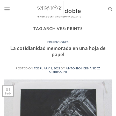
Skip
to
content
TAG ARCHIVES:
PRINTS
EXHIBICIONES
La cotidianidad memorada en una hoja de
papel
POSTED ON
FEBRUARY 1, 2021
BY
ANTONIO HERNÁNDEZ
GIERBOLINI
01
Feb