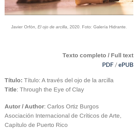
Javier Orfón,
El ojo de arcilla
, 2020. Foto: Galería Hidrante.
[spacer height=”20px”]
Texto completo / Full text
PDF
/
ePUB
Título:
Título: A través del ojo de la arcilla
Title
: Through the Eye of Clay
Autor / Author
: Carlos Ortiz Burgos
Asociación Internacional de Críticos de Arte,
Capítulo de Puerto Rico