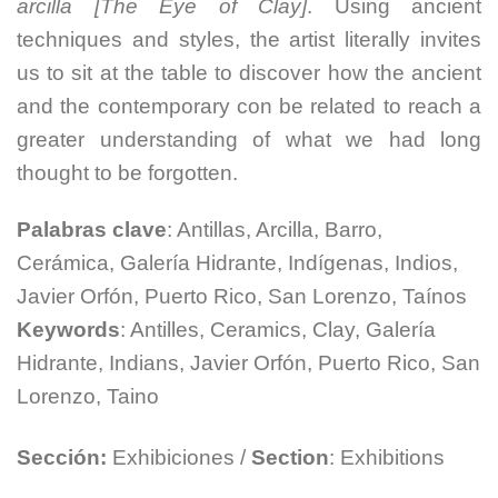
arcilla [The Eye of Clay]
. Using ancient
techniques and styles, the artist literally invites
us to sit at the table to discover how the ancient
and the contemporary con be related to reach a
greater understanding of what we had long
thought to be forgotten.
Palabras
clave
: Antillas, Arcilla, Barro,
Cerámica, Galería Hidrante, Indígenas, Indios,
Javier Orfón, Puerto Rico, San Lorenzo, Taínos
Keywords
: Antilles, Ceramics, Clay, Galería
Hidrante, Indians, Javier Orfón, Puerto Rico, San
Lorenzo, Taino
Sección:
Exhibiciones /
Section
: Exhibitions