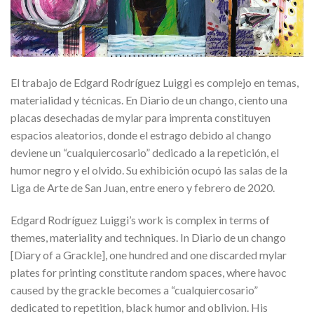
El trabajo de Edgard Rodríguez Luiggi es complejo en temas,
materialidad y técnicas. En Diario de un chango, ciento una
placas desechadas de mylar para imprenta constituyen
espacios aleatorios, donde el estrago debido al chango
deviene un “cualquiercosario” dedicado a la repetición, el
humor negro y el olvido. Su exhibición ocupó las salas de la
Liga de Arte de San Juan, entre enero y febrero de 2020.
Edgard Rodríguez Luiggi’s work is complex in terms of
themes, materiality and techniques. In Diario de un chango
[Diary of a Grackle], one hundred and one discarded mylar
plates for printing constitute random spaces, where havoc
caused by the grackle becomes a “cualquiercosario”
dedicated to repetition, black humor and oblivion. His