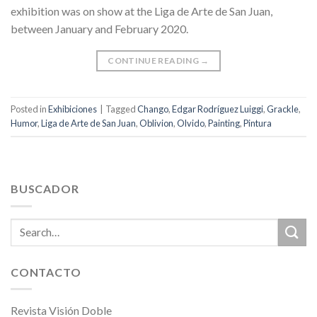
exhibition was on show at the Liga de Arte de San Juan,
between January and February 2020.
CONTINUE READING
→
Posted in
Exhibiciones
|
Tagged
Chango
,
Edgar Rodríguez Luiggi
,
Grackle
,
Humor
,
Liga de Arte de San Juan
,
Oblivion
,
Olvido
,
Painting
,
Pintura
BUSCADOR
CONTACTO
Revista Visión Doble