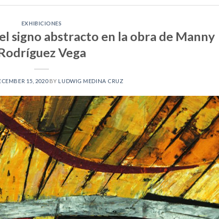
EXHIBICIONES
el signo abstracto en la obra de Manny
Rodríguez Vega
ECEMBER 15, 2020
BY
LUDWIG MEDINA CRUZ