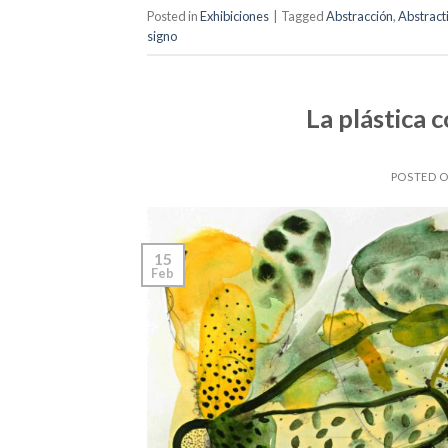
Posted in
Exhibiciones
|
Tagged
Abstracción
,
Abstract
signo
La plástica 
POSTED 
15
Feb