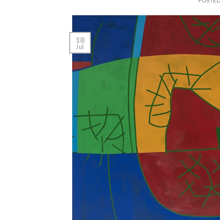
POSTE
18
Jul