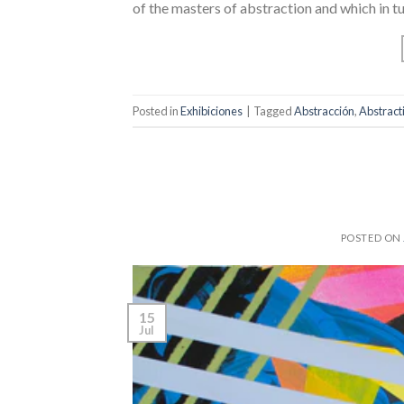
of the masters of abstraction and which in tu
Posted in
Exhibiciones
|
Tagged
Abstracción
,
Abstract
POSTED ON
15
Jul