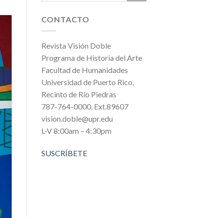
CONTACTO
Revista Visión Doble
Programa de Historia del Arte
Facultad de Humanidades
Universidad de Puerto Rico,
Recinto de Río Piedras
787-764-0000, Ext.89607
vision.doble@upr.edu
L-V 8:00am – 4:30pm
SUSCRÍBETE