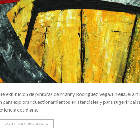
ente exhibición de pinturas de Manny Rodríguez Vega. En ella, el art
n para explorar cuestionamientos existenciales y para sugerir pais
riencia cotidiana.
CONTINUE READING
→