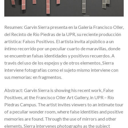
Resumen: Garvin Sierra presenta en la Galería Francisco Oller,
del Recinto de Río Piedras de la UPR, su reciente producción
artística: Falsos Positivos. El artista invita al público a un
íntimo recorrido por un peculiar cuarto de maravillas, donde
se encuentran falsas identidades y positivos recuerdos. A
través del uso de los espejos y de otros elementos, Sierra
interviene fotografías como el sujeto mismo interviene con
sus memorias: en fragmentos.
Abstract: Garvin Sierra is showing his recent work, False
Positives, at the Francisco Oller Art Gallery, in UPR – Río
Piedras Campus. The artist invites viewers to an intimate tour
of a peculiar wonder room, where false identities and positive
memories are found. Through the use of mirrors and other
elements, Sierra intervenes photographs as the subject