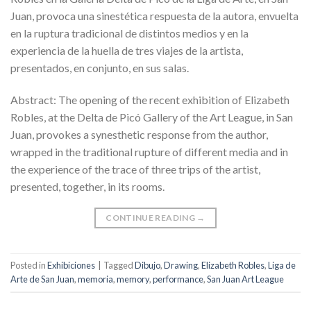
Juan, provoca una sinestética respuesta de la autora, envuelta
en la ruptura tradicional de distintos medios y en la
experiencia de la huella de tres viajes de la artista,
presentados, en conjunto, en sus salas.
Abstract: The opening of the recent exhibition of Elizabeth
Robles, at the Delta de Picó Gallery of the Art League, in San
Juan, provokes a synesthetic response from the author,
wrapped in the traditional rupture of different media and in
the experience of the trace of three trips of the artist,
presented, together, in its rooms.
CONTINUE READING
→
Posted in
Exhibiciones
|
Tagged
Dibujo
,
Drawing
,
Elizabeth Robles
,
Liga de
Arte de San Juan
,
memoria
,
memory
,
performance
,
San Juan Art League