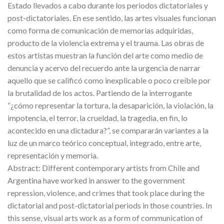
Estado llevados a cabo durante los periodos dictatoriales y
post-dictatoriales. En ese sentido, las artes visuales funcionan
como forma de comunicación de memorias adquiridas,
producto de la violencia extrema y el trauma. Las obras de
estos artistas muestran la función del arte como medio de
denuncia y acervo del recuerdo ante la urgencia de narrar
aquello que se calificó como inexplicable o poco creíble por
la brutalidad de los actos. Partiendo de la interrogante
“¿cómo representar la tortura, la desaparición, la violación, la
impotencia, el terror, la crueldad, la tragedia, en fin, lo
acontecido en una dictadura?”, se compararán variantes a la
luz de un marco teórico conceptual, integrado, entre arte,
representación y memoria.
Abstract: Different contemporary artists from Chile and
Argentina have worked in answer to the government
repression, violence, and crimes that took place during the
dictatorial and post-dictatorial periods in those countries. In
this sense, visual arts work as a form of communication of