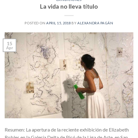
La vida no lleva título
POSTED ON
APRIL 15, 2018
BY
ALEXANDRA PAGÁN
15
Apr
Resumen: La apertura de la reciente exhibición de Elizabeth
Robles en la Galería Delta de Picó de la Liga de Arte, en San