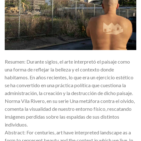
Resumen: Durante siglos, el arte interpretó el paisaje como
una forma de reflejar la belleza y el contexto donde
habitamos. En años recientes, lo que era un ejercicio estético
se ha convertido en una práctica política que cuestiona la
administración, la creación y la destrucción de dicho paisaje.
Norma Vila Rivero, en su serie Una metáfora contra el olvido,
comenta la visualidad de nuestro entorno físico, rescatando
imágenes perdidas sobre las espaldas de sus distintos
individuos.
Abstract: For centuries, art have interpreted landscape as a
form to represent beauty and the context in which we live. In