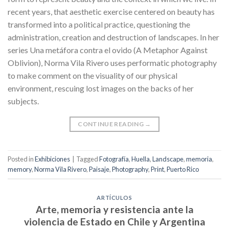
recent years, that aesthetic exercise centered on beauty has
transformed into a political practice, questioning the
administration, creation and destruction of landscapes. In her
series Una metáfora contra el ovido (A Metaphor Against
Oblivion), Norma Vila Rivero uses performatic photography
to make comment on the visuality of our physical
environment, rescuing lost images on the backs of her
subjects.
CONTINUE READING
→
Posted in
Exhibiciones
|
Tagged
Fotografía
,
Huella
,
Landscape
,
memoria
,
memory
,
Norma Vila Rivero
,
Paisaje
,
Photography
,
Print
,
Puerto Rico
ARTÍCULOS
Arte, memoria y resistencia ante la
violencia de Estado en Chile y Argentina