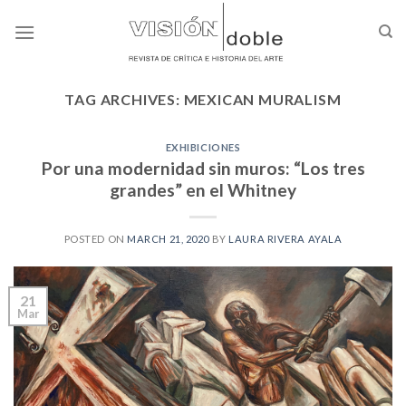
Skip
to
content
TAG ARCHIVES:
MEXICAN MURALISM
EXHIBICIONES
Por una modernidad sin muros: “Los tres
grandes” en el Whitney
POSTED ON
MARCH 21, 2020
BY
LAURA RIVERA AYALA
21
Mar