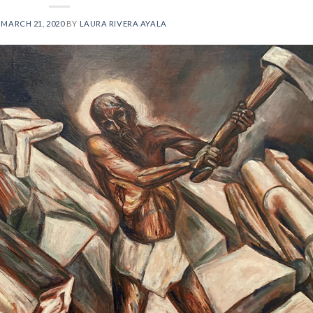
N
MARCH 21, 2020
BY
LAURA RIVERA AYALA