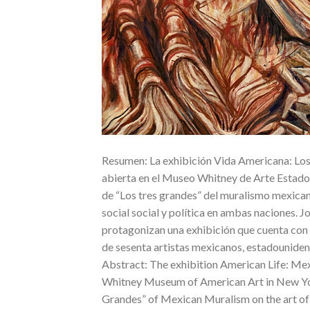
Resumen: La exhibición Vida Americana: Los
abierta en el Museo Whitney de Arte Estadou
de “Los tres grandes” del muralismo mexican
social social y política en ambas naciones.
protagonizan una exhibición que cuenta con 
de sesenta artistas mexicanos, estadouniden
Abstract: The exhibition American Life: Me
Whitney Museum of American Art in New York,
Grandes” of Mexican Muralism on the art of 