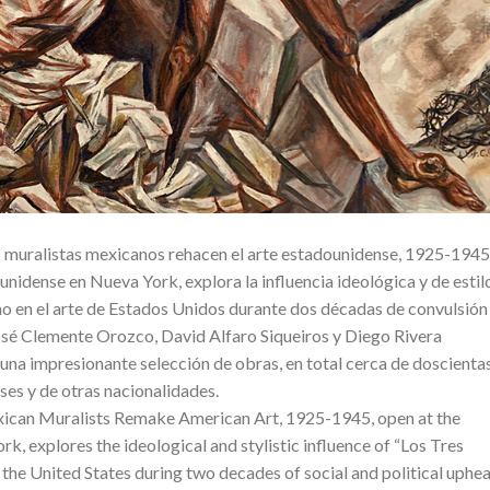
 muralistas mexicanos rehacen el arte estadounidense, 1925-1945
nidense en Nueva York, explora la influencia ideológica y de estil
o en el arte de Estados Unidos durante dos décadas de convulsión
 José Clemente Orozco, David Alfaro Siqueiros y Diego Rivera
una impresionante selección de obras, en total cerca de doscientas
ses y de otras nacionalidades.
xican Muralists Remake American Art, 1925-1945, open at the
 explores the ideological and stylistic influence of “Los Tres
the United States during two decades of social and political uphe