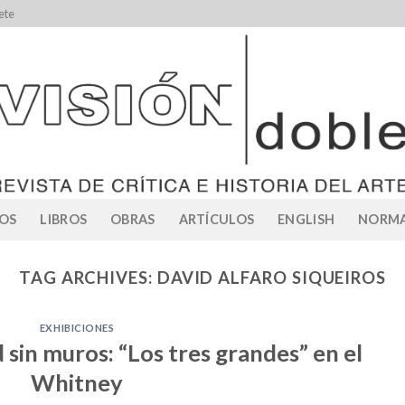
ete
OS
LIBROS
OBRAS
ARTÍCULOS
ENGLISH
NORMA
TAG ARCHIVES:
DAVID ALFARO SIQUEIROS
EXHIBICIONES
sin muros: “Los tres grandes” en el
Whitney