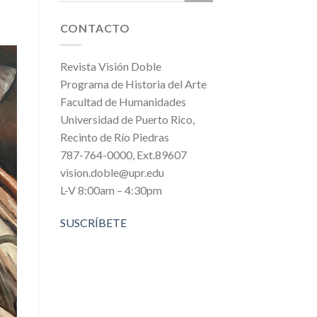
CONTACTO
Revista Visión Doble
Programa de Historia del Arte
Facultad de Humanidades
Universidad de Puerto Rico,
Recinto de Río Piedras
787-764-0000, Ext.89607
vision.doble@upr.edu
L-V 8:00am – 4:30pm
SUSCRÍBETE