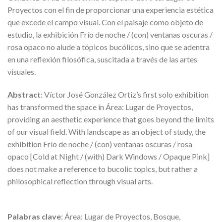
Proyectos con el fin de proporcionar una experiencia estética
que excede el campo visual. Con el paisaje como objeto de
estudio, la exhibición Frío de noche / (con) ventanas oscuras /
rosa opaco no alude a tópicos bucólicos, sino que se adentra
en una reflexión filosófica, suscitada a través de las artes
visuales.
Abstract
: Víctor José González Ortiz’s first solo exhibition
has transformed the space in Área: Lugar de Proyectos,
providing an aesthetic experience that goes beyond the limits
of our visual field. With landscape as an object of study, the
exhibition Frío de noche / (con) ventanas oscuras / rosa
opaco [Cold at Night / (with) Dark Windows / Opaque Pink]
does not make a reference to bucolic topics, but rather a
philosophical reflection through visual arts.
Palabras clave
: Área: Lugar de Proyectos, Bosque,