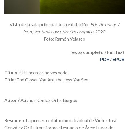
Vista de la sala principal de la exhibición:
Frío de noche /
(con) ventanas oscuras / rosa opaco
, 2020.
Foto: Ramón Velasco
Texto completo / Full text
PDF
/
EPUB
Título:
Si te acercas no ves nada
Title:
The Closer You Are, the Less You See
Autor / Autho
r: Carlos Ortiz Burgos
Resumen
: La primera exhibición individual de Víctor José
González Ortiz transforma el espacio de Área: Lugar de