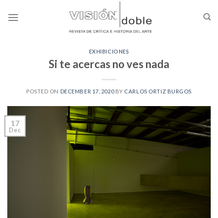
Skip
to
content
EXHIBICIONES
Si te acercas no ves nada
POSTED ON
DECEMBER 17, 2020
BY
CARLOS ORTIZ BURGOS
17
Dec