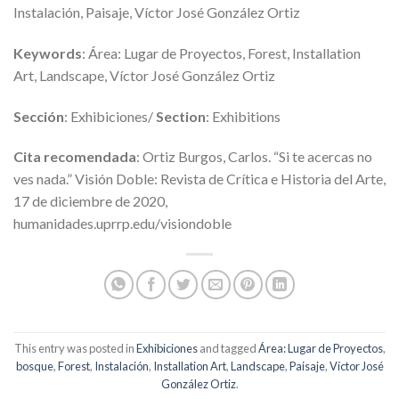
Instalación, Paisaje, Víctor José González Ortiz
Keywords
: Área: Lugar de Proyectos, Forest, Installation
Art, Landscape, Víctor José González Ortiz
Sección
: Exhibiciones/
Section
: Exhibitions
Cita recomendada
: Ortiz Burgos, Carlos. “Si te acercas no
ves nada.” Visión Doble: Revista de Crítica e Historia del Arte,
17 de diciembre de 2020,
humanidades.uprrp.edu/visiondoble
This entry was posted in
Exhibiciones
and tagged
Área: Lugar de Proyectos
,
bosque
,
Forest
,
Instalación
,
Installation Art
,
Landscape
,
Paisaje
,
Víctor José
González Ortiz
.