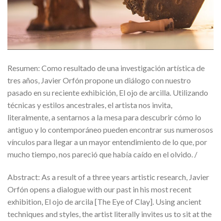
Resumen: Como resultado de una investigación artística de
tres años, Javier Orfón propone un diálogo con nuestro
pasado en su reciente exhibición, El ojo de arcilla. Utilizando
técnicas y estilos ancestrales, el artista nos invita,
literalmente, a sentarnos a la mesa para descubrir cómo lo
antiguo y lo contemporáneo pueden encontrar sus numerosos
vínculos para llegar a un mayor entendimiento de lo que, por
mucho tiempo, nos pareció que había caído en el olvido. /
Abstract: As a result of a three years artistic research, Javier
Orfón opens a dialogue with our past in his most recent
exhibition, El ojo de arcila [The Eye of Clay]. Using ancient
techniques and styles, the artist literally invites us to sit at the