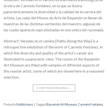
la obra de Carmelo Fontánez, en la que se ilustra
panorámicamente la diversidad y la calidad de la carrera del
artista. Las salas del Museo de Arte de Bayamón se llenan de
muestras de las distintas vertientes del maestro, algunas de
las cuales aparecen aquí atisbadas en una selección razonada.
Abstract: Veredas en el camino [Paths Along the Way] is a
retrospective exhibition of the work of Carmelo Fontánez, in
which the diversity and quality of the artist’s career are
illustrated in a panoramic view. The rooms of the Bayamón
Art Museum are filled with samples of different aspects of
this master artist, some of which are shown here in a reasoned
selection.
CONTINUE READING
→
Posted in
Exhibiciones
|
Tagged
Bayamón Art Museum
,
Carmelo Fontánez
,