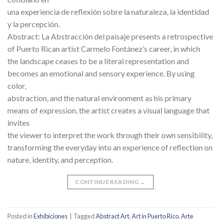
una experiencia de reflexión sobre la naturaleza, la identidad
y la percepción.
Abstract: La Abstracción del paisaje presents a retrospective
of Puerto Rican artist Carmelo Fontánez’s career, in which
the landscape ceases to be a literal representation and
becomes an emotional and sensory experience. By using
color,
abstraction, and the natural environment as his primary
means of expression, the artist creates a visual language that
invites
the viewer to interpret the work through their own sensibility,
transforming the everyday into an experience of reflection on
nature, identity, and perception.
CONTINUE READING
→
Posted in
Exhibiciones
|
Tagged
Abstract Art
,
Art in Puerto Rico
,
Arte