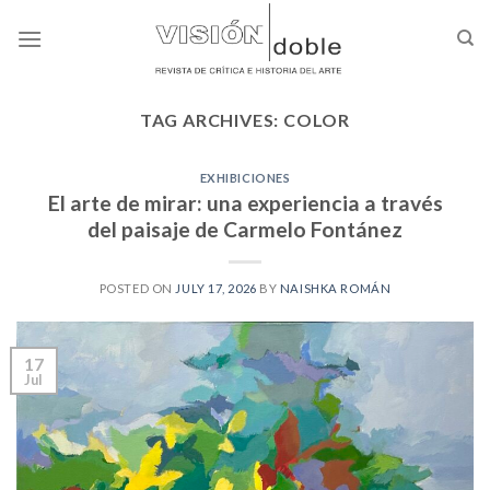
Skip
to
content
TAG ARCHIVES:
COLOR
EXHIBICIONES
El arte de mirar: una experiencia a través
del paisaje de Carmelo Fontánez
POSTED ON
JULY 17, 2026
BY
NAISHKA ROMÁN
17
Jul