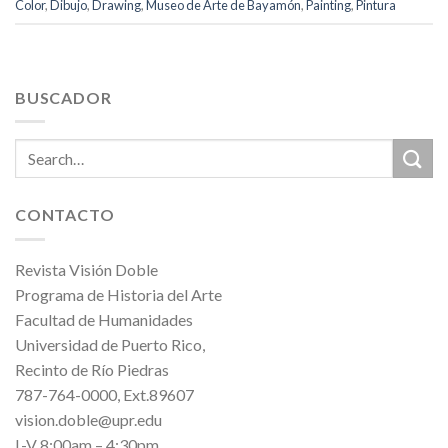
Color
,
Dibujo
,
Drawing
,
Museo de Arte de Bayamón
,
Painting
,
Pintura
BUSCADOR
CONTACTO
Revista Visión Doble
Programa de Historia del Arte
Facultad de Humanidades
Universidad de Puerto Rico,
Recinto de Río Piedras
787-764-0000, Ext.89607
vision.doble@upr.edu
L-V 8:00am – 4:30pm