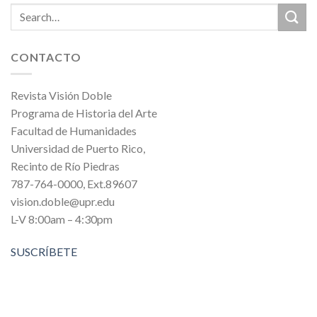
CONTACTO
Revista Visión Doble
Programa de Historia del Arte
Facultad de Humanidades
Universidad de Puerto Rico,
Recinto de Río Piedras
787-764-0000, Ext.89607
vision.doble@upr.edu
L-V 8:00am – 4:30pm
SUSCRÍBETE